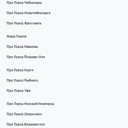
Про Город Чебоксары
Про Город Новочебоксарск
Про Город Ярославль
Наша Газета
Про Город Иваново
Про Город Йошкар-Ола
Про Город Курск
Про Город Рыбинск
Про Город Уфа
Про Город Нижний Новгород
Про Город Дзержинск
Про Город Владивосток