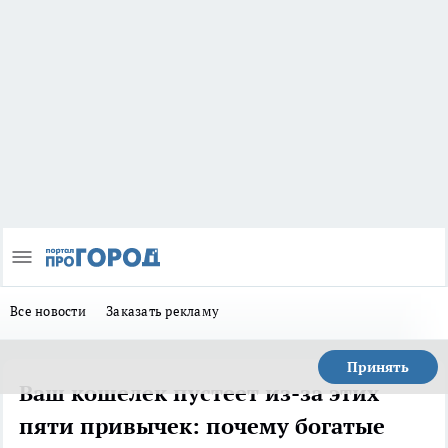
Все новости
Заказать рекламу
Принять
Ваш кошелек пустеет из-за этих
пяти привычек: почему богатые