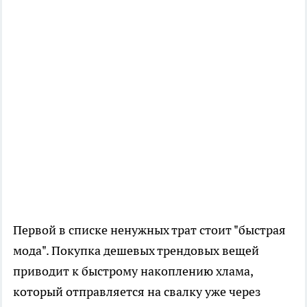
Первой в списке ненужных трат стоит "быстрая
мода". Покупка дешевых трендовых вещей
приводит к быстрому накоплению хлама,
который отправляется на свалку уже через