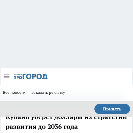
Все новости
Заказать рекламу
Принять
Кубань уберет доллары из стратегии
развития до 2036 года