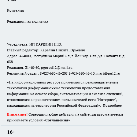
Контакты
Редакционная политика
Учредитель: ИП КАРЕЛИН Н.Ю.
Главный редактор: Карелин Никита Юрьевич
Адрес: 424000, Республика Марий Эл, г. Йошкар-Ола, ул. Палантая, д.
63В
Редакция: 31-40-60, pgorod12@mail.ru
Рекламный отдел: 8-927-680-46-20? 8-927-680-46-10, mari@pg12.ru
«На информационном ресурсе применяются рекомендательные
технологии (информационные технологии предоставления
информации на основе сбора, систематизации и анализа сведений,
относящихся к предпочтениям пользователей сети "Интернет",
находящихся на территории Российской Федерации)».
Подробнее
Внимание!
Совершая любые действия на сайте, вы автоматически
принимаете условия «
Cоглашения
»
16+