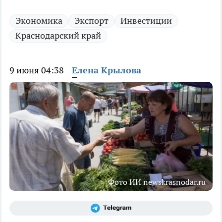
Экономика
Экспорт
Инвестиции
Краснодарский край
9 июня 04:38
Елена Крылова
Фото ИИ newskrasnodar.ru