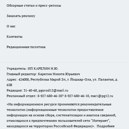
Обзорные статьи и пресс-релизы
Заказать рекламу
О нас
Контакты
Редакционная политика
Учредитель: ИП КАРЕЛИН Н.Ю.
Главный редактор: Карелин Никита Юрьевич
Адрес: 424000, Республика Марий Эл, г. Йошкар-Ола, ул. Палантая, д.
63В
Редакция: 31-40-60, pgorod12@mail.ru
Рекламный отдел: 8-927-680-46-20? 8-927-680-46-10, mari@pg12.ru
«На информационном ресурсе применяются рекомендательные
технологии (информационные технологии предоставления
информации на основе сбора, систематизации и анализа сведений,
относящихся к предпочтениям пользователей сети "Интернет",
находящихся на территории Российской Федерации)».
Подробнее