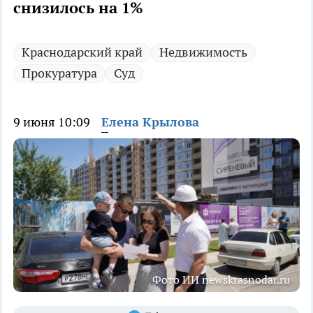
снизилось на 1%
Краснодарский край
Недвижимость
Прокуратура
Суд
9 июня 10:09
Елена Крылова
Фото ИИ newskrasnodar.ru