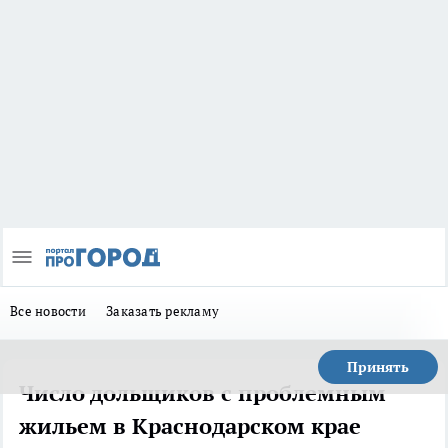
Все новости
Заказать рекламу
Принять
Число дольщиков с проблемным
жильем в Краснодарском крае