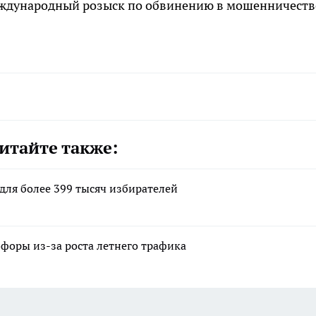
международный розыск по обвинению в мошенничеств
итайте также:
для более 399 тысяч избирателей
офоры из-за роста летнего трафика