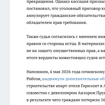
прекращения. Однако кассация призна
постановил, что уголовный приговор к
аннулирует гражданские обязательства
обладателем прав требования.
Также судьи согласились с мнением н
правом со стороны истца. В материала
не на защиту имущественных прав, а н
итоге вердикты нижестоящих судов оста
Напомним, 4 мая 2026 года сочинскому
Робсон,
выдвинули дополнительные о
строительстве апарт-отеля Горизонт в 
совместно с девелопером Анзором Пруи
в результате чего граждане потеряли 