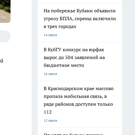
На побережье Кубани объявили
.ru
угрозу БПЛА, сирены включили
в трех городах
14 июля
В КубГУ конкурс на юрфак
вырос до 504 заявлений на
об
бюджетное место
16 июля
В Краснодарском крае массово
пропала мобильная связь, в
ряде районов доступен только
112
12 июля