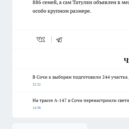
886 семей, а сам Татулян объявлен в 
особо крупном размере.
Ч
В Сочи к выборам подготовили 244 участка 
22:22
На трассе А-147 в Сочи перенастроили свет
14:58