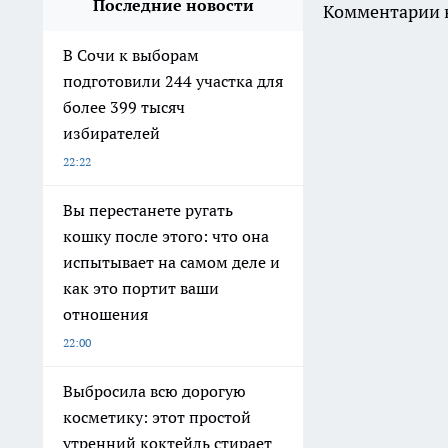
Последние новости
Комментарии н
В Сочи к выборам
подготовили 244 участка для
более 399 тысяч
избирателей
22:22
Вы перестанете ругать
кошку после этого: что она
испытывает на самом деле и
как это портит ваши
отношения
22:00
Выбросила всю дорогую
косметику: этот простой
утренний коктейль стирает