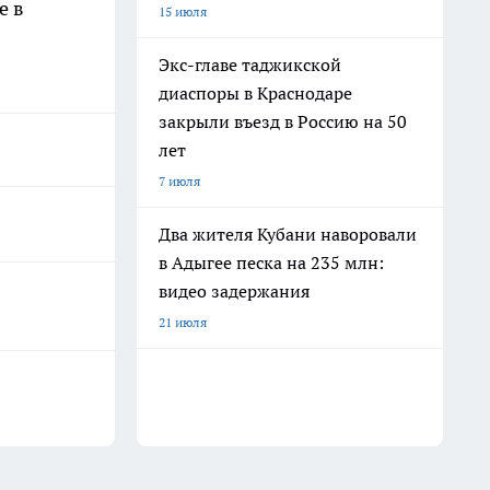
е в
15 июля
Экс-главе таджикской
диаспоры в Краснодаре
закрыли въезд в Россию на 50
лет
7 июля
Два жителя Кубани наворовали
в Адыгее песка на 235 млн:
видео задержания
21 июля