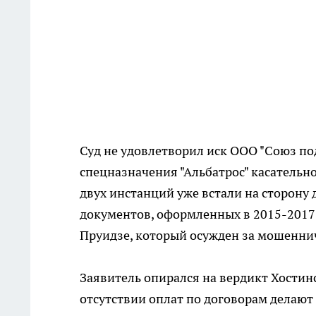
Суд не удовлетворил иск ООО "Союз п
спецназначения "Альбатрос" касательно
двух инстанций уже встали на сторону
документов, оформленных в 2015-2017
Пруидзе, который осужден за мошеннич
Заявитель опирался на вердикт Хостинс
отсутствии оплат по договорам делают