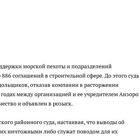
оддержки морской пехоты и подразделений
 886 соглашений в строительной сфере. До этого суд
 дольщиков, отказав компании в расторжении
 годах между организацией и ее учредителем Анзор
ество и объявлен в розыск.
кого районного суда, настаивая, что выводы об
 их ничтожными либо служат поводом для их