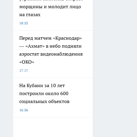
морщины и молодит лицо
на глазах
19:55
Перед матчем «Краснодар»
— «Ахмат» в небо подняли
аэростат видеонаблюдения
«ОКО»
17:17
На Кубани за 10 лет
построили около 600
социальных объектов
16:56