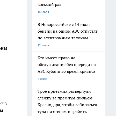
восьмой раз
15 июля
В Новороссийске с 14 июля
бензин на одной АЗС отпустят
по электронным талонам
12 июля
ены
Кто имеет право на
.
обслуживание без очереди на
АЗС Кубани во время кризиса
7 июля
Трое приезжих развернули
слежку за премиум-жильем
те,
Краснодара, чтобы забираться
ны
туда по стенам и грабить