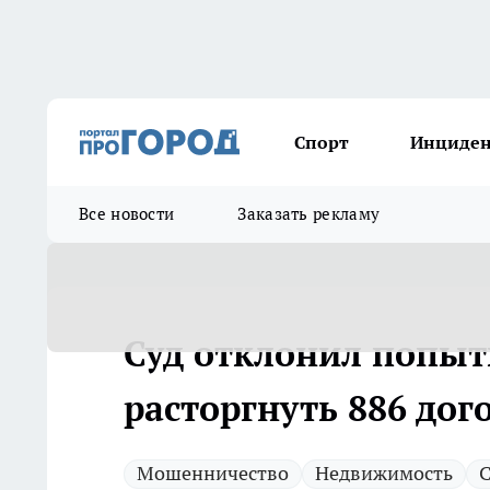
Спорт
Инциде
Все новости
Заказать рекламу
Суд отклонил попыт
расторгнуть 886 до
Мошенничество
Недвижимость