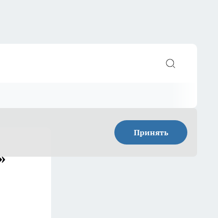
Принять
»