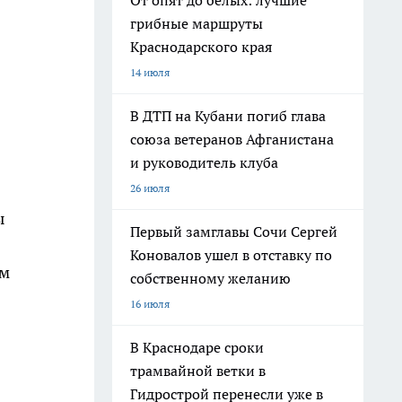
От опят до белых: лучшие
грибные маршруты
Краснодарского края
14 июля
В ДТП на Кубани погиб глава
союза ветеранов Афганистана
и руководитель клуба
26 июля
ы
Первый замглавы Сочи Сергей
Коновалов ушел в отставку по
ом
собственному желанию
16 июля
В Краснодаре сроки
трамвайной ветки в
Гидрострой перенесли уже в