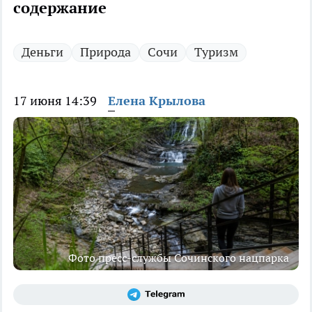
содержание
Деньги
Природа
Сочи
Туризм
17 июня 14:39
Елена Крылова
Фото пресс-службы Сочинского нацпарка