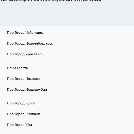
Про Город Чебоксары
Про Город Новочебоксарск
Про Город Ярославль
Наша Газета
Про Город Иваново
Про Город Йошкар-Ола
Про Город Курск
Про Город Рыбинск
Про Город Уфа