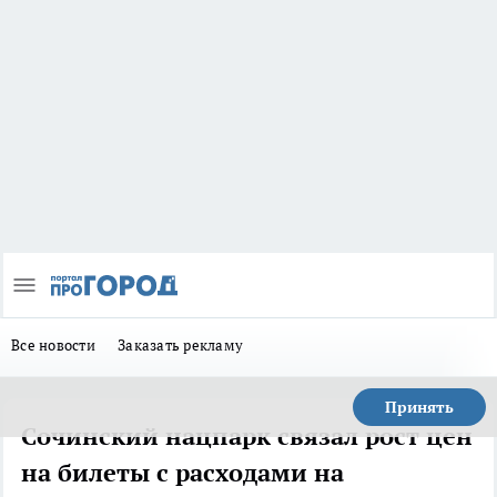
Все новости
Заказать рекламу
Принять
Сочинский нацпарк связал рост цен
на билеты с расходами на