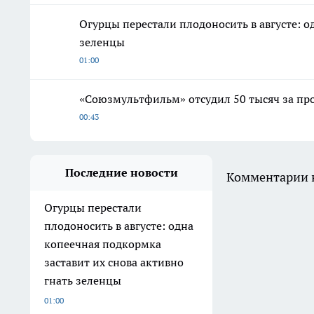
Огурцы перестали плодоносить в августе: о
зеленцы
01:00
«Союзмультфильм» отсудил 50 тысяч за про
00:43
Последние новости
Комментарии н
Огурцы перестали
плодоносить в августе: одна
копеечная подкормка
заставит их снова активно
гнать зеленцы
01:00