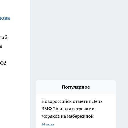
лова
тий
а
 Об
Популярное
Новороссийск отметит День
ВМФ 26 июля встречами
моряков на набережной
24 июля