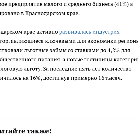
ое предприятие малого и среднего бизнеса (41%) в
ровано в Краснодарском крае.
одарском крае активно
развивалась индустрия
ктор, являющиеся ключевыми для экономики региона
твовали льготные займы со ставками до 4,2% для
общественного питания, а новые гостиницы категори
логовую льготу. За последние пять лет количество
ичилось на 16%, достигнув примерно 16 тысяч.
итайте также: