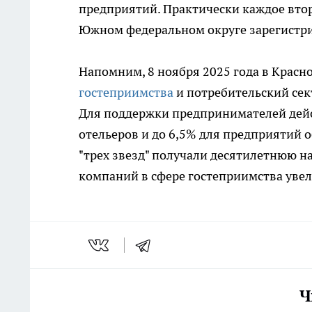
предприятий. Практически каждое втор
Южном федеральном округе зарегистри
Напомним, 8 ноября 2025 года в Красн
гостеприимства
и потребительский се
Для поддержки предпринимателей дейс
отельеров и до 6,5% для предприятий 
"трех звезд" получали десятилетнюю на
компаний в сфере гостеприимства увел
Ч