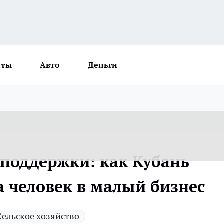
нты
Авто
Деньги
 поддержки: как Кубань
а человек в малый бизнес
Сельское хозяйство