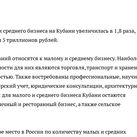
 среднего бизнеса на Кубани увеличилась в 1,8 раза,
и 5 триллионов рублей.
аний относятся к малому и среднему бизнесу. Наибол
ти для них являются торговля, транспорт и хранен
остью. Также востребованы профессиональные, науч
ерский учет, юридические консультации, архитектурн
для малого и среднего бизнеса Кубани остаются
чный и ресторанный бизнес, а также сельское
е место в России по количеству малых и средних