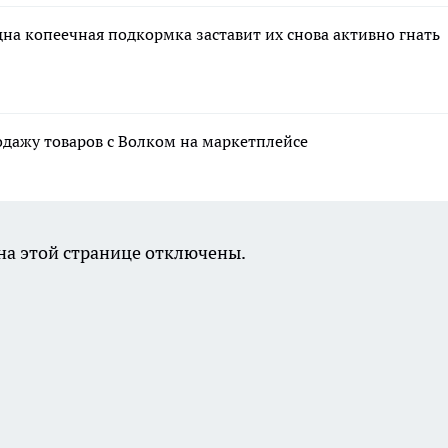
дна копеечная подкормка заставит их снова активно гнать
дажу товаров с Волком на маркетплейсе
а этой странице отключены.