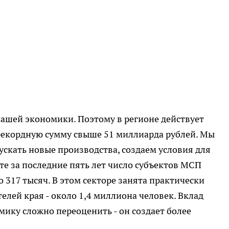
нашей экономики. Поэтому в регионе действует
 рекордную сумму свыше 51 миллиарда рублей. Мы
ускать новые производства, создаем условия для
те за последние пять лет число субъектов МСП
о 317 тысяч. В этом секторе занята практически
елей края - около 1,4 миллиона человек. Вклад
мику сложно переоценить - он создает более