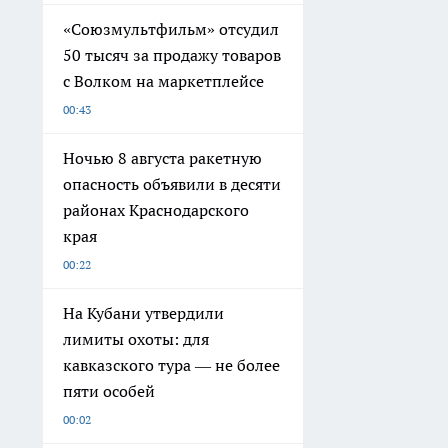
«Союзмультфильм» отсудил
50 тысяч за продажу товаров
с Волком на маркетплейсе
00:43
Ночью 8 августа ракетную
опасность объявили в десяти
районах Краснодарского
края
00:22
На Кубани утвердили
лимиты охоты: для
кавказского тура — не более
пяти особей
00:02