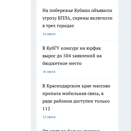
На побережье Кубани объявили
угрозу БПЛА, сирены включили
в трех городах
14 июля
В КубГУ конкурс на юрфак
вырос до 504 заявлений на
бюджетное место
16 июля
В Краснодарском крае массово
пропала мобильная связь, в
ряде районов доступен только
112
12 июля