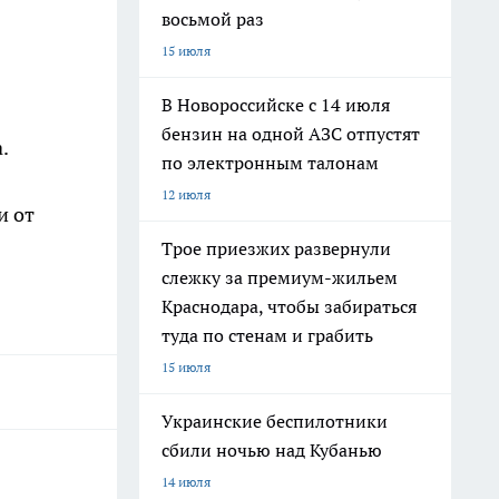
восьмой раз
15 июля
В Новороссийске с 14 июля
бензин на одной АЗС отпустят
.
по электронным талонам
12 июля
и от
Трое приезжих развернули
слежку за премиум-жильем
Краснодара, чтобы забираться
туда по стенам и грабить
15 июля
Украинские беспилотники
сбили ночью над Кубанью
14 июля