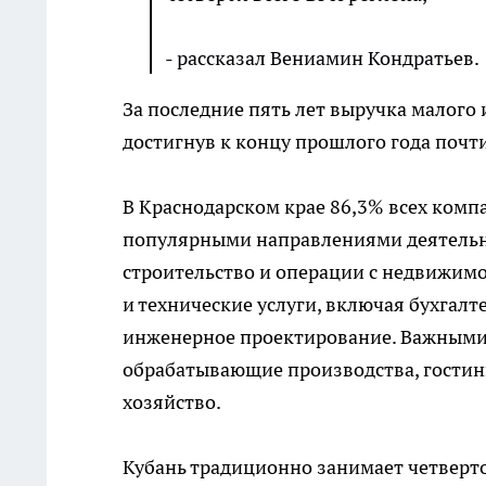
- рассказал Вениамин Кондратьев.
За последние пять лет выручка малого и
достигнув к концу прошлого года почт
В Краснодарском крае 86,3% всех комп
популярными направлениями деятельнос
строительство и операции с недвижим
и технические услуги, включая бухгалт
инженерное проектирование. Важными 
обрабатывающие производства, гостини
хозяйство.
Кубань традиционно занимает четверто