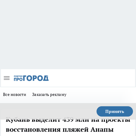
Все новости
Заказать рекламу
Принять
Кубань выделит 439 млн на проекты
восстановления пляжей Анапы