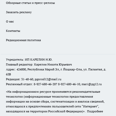
Обзорные статьи и пресс-релизы
Заказать рекламу
О нас
Контакты
Редакционная политика
Учредитель: ИП КАРЕЛИН Н.Ю.
Главный редактор: Карелин Никита Юрьевич
Адрес: 424000, Республика Марий Эл, г. Йошкар-Ола, ул. Палантая, д.
63В
Редакция: 31-40-60, pgorod12@mail.ru
Рекламный отдел: 8-927-680-46-20? 8-927-680-46-10, mari@pg12.ru
«На информационном ресурсе применяются рекомендательные
технологии (информационные технологии предоставления
информации на основе сбора, систематизации и анализа сведений,
относящихся к предпочтениям пользователей сети "Интернет",
находящихся на территории Российской Федерации)».
Подробнее