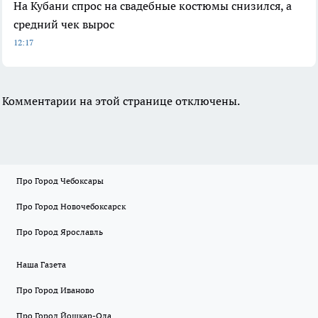
На Кубани спрос на свадебные костюмы снизился, а
средний чек вырос
12:17
Комментарии на этой странице отключены.
Про Город Чебоксары
Про Город Новочебоксарск
Про Город Ярославль
Наша Газета
Про Город Иваново
Про Город Йошкар-Ола