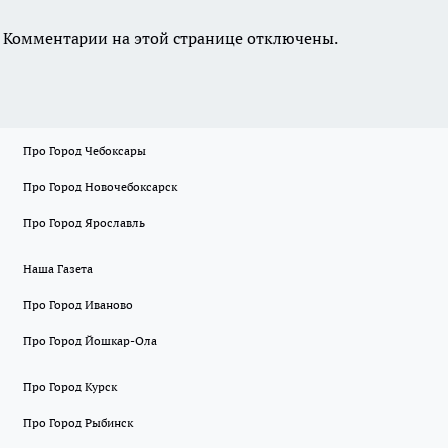
Комментарии на этой странице отключены.
Про Город Чебоксары
Про Город Новочебоксарск
Про Город Ярославль
Наша Газета
Про Город Иваново
Про Город Йошкар-Ола
Про Город Курск
Про Город Рыбинск