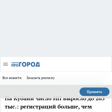
Все новости
Заказать рекламу
Принять
На Кубани число ИП выросло до 263
тыс.: регистраций больше, чем