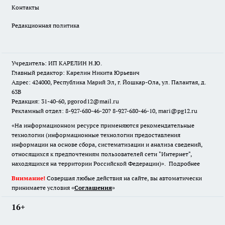
Контакты
Редакционная политика
Учредитель: ИП КАРЕЛИН Н.Ю.
Главный редактор: Карелин Никита Юрьевич
Адрес: 424000, Республика Марий Эл, г. Йошкар-Ола, ул. Палантая, д.
63В
Редакция: 31-40-60, pgorod12@mail.ru
Рекламный отдел: 8-927-680-46-20? 8-927-680-46-10, mari@pg12.ru
«На информационном ресурсе применяются рекомендательные
технологии (информационные технологии предоставления
информации на основе сбора, систематизации и анализа сведений,
относящихся к предпочтениям пользователей сети "Интернет",
находящихся на территории Российской Федерации)».
Подробнее
Внимание!
Совершая любые действия на сайте, вы автоматически
принимаете условия «
Cоглашения
»
16+