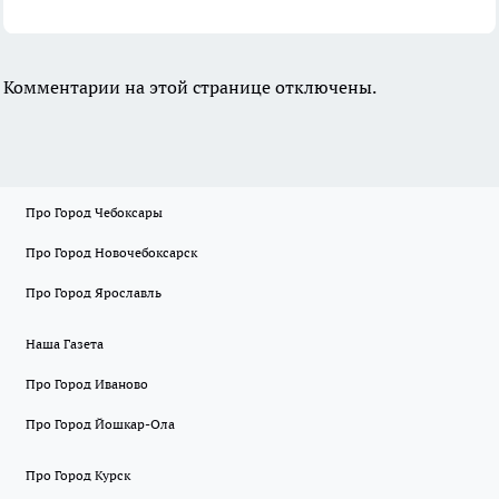
Комментарии на этой странице отключены.
Про Город Чебоксары
Про Город Новочебоксарск
Про Город Ярославль
Наша Газета
Про Город Иваново
Про Город Йошкар-Ола
Про Город Курск