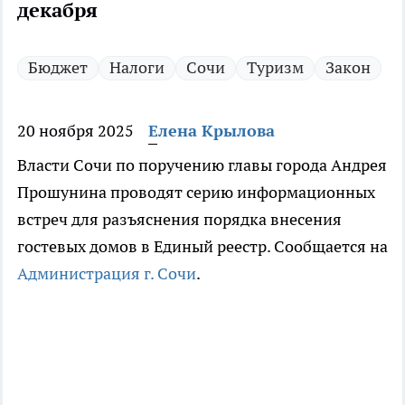
декабря
Бюджет
Налоги
Сочи
Туризм
Закон
20 ноября 2025
Елена Крылова
Власти Сочи по поручению главы города Андрея
Прошунина проводят серию информационных
встреч для разъяснения порядка внесения
гостевых домов в Единый реестр. Сообщается на
Администрация г. Сочи
.