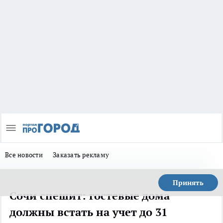
Все новости
Заказать рекламу
Принять
Сочи спешит: гостевые дома
должны встать на учет до 31