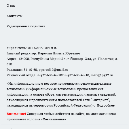
О нас
Контакты
Редакционная политика
Учредитель: ИП КАРЕЛИН Н.Ю.
Главный редактор: Карелин Никита Юрьевич
Адрес: 424000, Республика Марий Эл, г. Йошкар-Ола, ул. Палантая, д.
63В
Редакция: 31-40-60, pgorod12@mail.ru
Рекламный отдел: 8-927-680-46-20? 8-927-680-46-10, mari@pg12.ru
«На информационном ресурсе применяются рекомендательные
технологии (информационные технологии предоставления
информации на основе сбора, систематизации и анализа сведений,
относящихся к предпочтениям пользователей сети "Интернет",
находящихся на территории Российской Федерации)».
Подробнее
Внимание!
Совершая любые действия на сайте, вы автоматически
принимаете условия «
Cоглашения
»