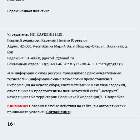
Редакционная политика
Учредитель: ИП КАРЕЛИН Н.Ю.
Главный редактор: Карелин Никита Юрьевич
Адрес: 424000, Республика Марий Эл, г. Йошкар-Ола, ул. Палантая, д.
63В
Редакция: 31-40-60, pgorod12@mail.ru
Рекламный отдел: 8-927-680-46-20? 8-927-680-46-10, mari@pg12.ru
«На информационном ресурсе применяются рекомендательные
технологии (информационные технологии предоставления
информации на основе сбора, систематизации и анализа сведений,
относящихся к предпочтениям пользователей сети "Интернет",
находящихся на территории Российской Федерации)».
Подробнее
Внимание!
Совершая любые действия на сайте, вы автоматически
принимаете условия «
Cоглашения
»
16+