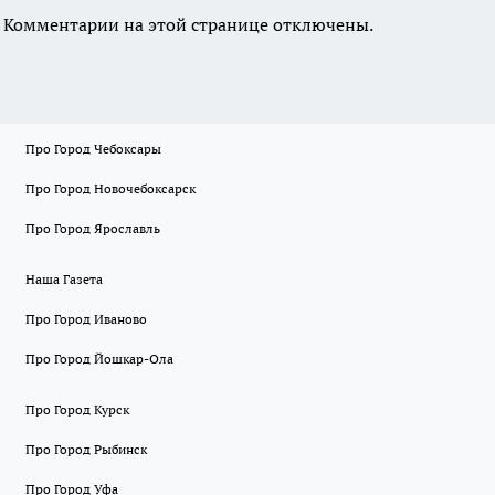
Комментарии на этой странице отключены.
Про Город Чебоксары
Про Город Новочебоксарск
Про Город Ярославль
Наша Газета
Про Город Иваново
Про Город Йошкар-Ола
Про Город Курск
Про Город Рыбинск
Про Город Уфа