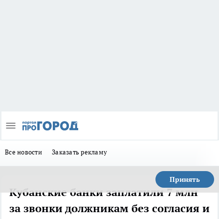
Все новости
Заказать рекламу
Принять
Кубанские банки заплатили 7 млн
за звонки должникам без согласия и