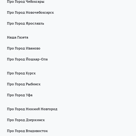
Про Город Чебоксары
Про Город Новочебоксарск
Про Город Ярославль
Наша Газета
Про Город Иваново
Про Город Йошкар-Ола
Про Город Курск
Про Город Рыбинск
Про Город Уфа
Про Город Нижний Новгород
Про Город Дзержинск
Про Город Владивосток