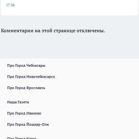
17:56
Комментарии на этой странице отключены.
Про Город Чебоксары
Про Город Новочебоксарск
Про Город Ярославль
Наша Газета
Про Город Иваново
Про Город Йошкар-Ола
Про Город Курск