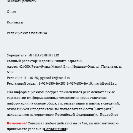
Заказать рекламу
О нас
Контакты
Редакционная политика
Учредитель: ИП КАРЕЛИН Н.Ю.
Главный редактор: Карелин Никита Юрьевич
Адрес: 424000, Республика Марий Эл, г. Йошкар-Ола, ул. Палантая, д.
63В
Редакция: 31-40-60, pgorod12@mail.ru
Рекламный отдел: 8-927-680-46-20? 8-927-680-46-10, mari@pg12.ru
«На информационном ресурсе применяются рекомендательные
технологии (информационные технологии предоставления
информации на основе сбора, систематизации и анализа сведений,
относящихся к предпочтениям пользователей сети "Интернет",
находящихся на территории Российской Федерации)».
Подробнее
Внимание!
Совершая любые действия на сайте, вы автоматически
принимаете условия «
Cоглашения
»