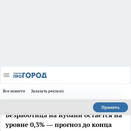
Все новости
Заказать рекламу
Принять
Безработица на Кубани остаётся на
уровне 0,3% — прогноз до конца