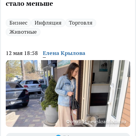
стало меньше
Бизнес
Инфляция
Торговля
Животные
12 мая 18:58
Елена Крылова
Фото ИИ newskrasnodar.ru