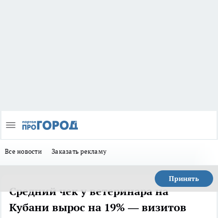
Все новости
Заказать рекламу
Принять
Средний чек у ветеринара на
Кубани вырос на 19% — визитов