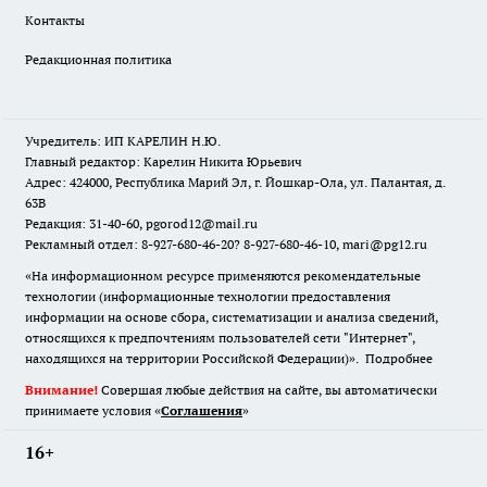
Контакты
Редакционная политика
Учредитель: ИП КАРЕЛИН Н.Ю.
Главный редактор: Карелин Никита Юрьевич
Адрес: 424000, Республика Марий Эл, г. Йошкар-Ола, ул. Палантая, д.
63В
Редакция: 31-40-60, pgorod12@mail.ru
Рекламный отдел: 8-927-680-46-20? 8-927-680-46-10, mari@pg12.ru
«На информационном ресурсе применяются рекомендательные
технологии (информационные технологии предоставления
информации на основе сбора, систематизации и анализа сведений,
относящихся к предпочтениям пользователей сети "Интернет",
находящихся на территории Российской Федерации)».
Подробнее
Внимание!
Совершая любые действия на сайте, вы автоматически
принимаете условия «
Cоглашения
»
16+