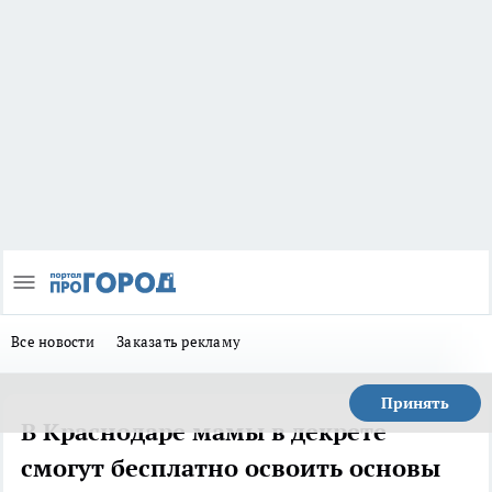
Все новости
Заказать рекламу
Принять
В Краснодаре мамы в декрете
смогут бесплатно освоить основы