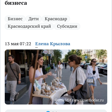
бизнеса
Бизнес
Дети
Краснодар
Краснодарский край
Субсидии
13 мая 07:22
Елена Крылова
Фото ИИ newskrasnodar.ru