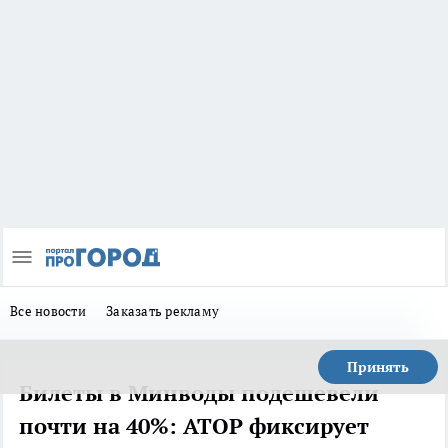
Все новости
Заказать рекламу
Принять
Билеты в Минводы подешевели
почти на 40%: АТОР фиксирует