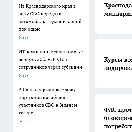
Краснода
Из Краснодарского края в
мандарин
зону СВО передали
автомобиль с гуманитарной
помощью
Вчера
ИТ-компании Кубани смогут
Курсы во
вернуть 50% НДФЛ за
подорожал
сотрудников через субсидии
Вчера
В Сочи открыли выставку
портретов погибших
участников СВО в Зимнем
ФАС прот
театре
блокиров
Вчера
потребит