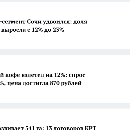
сегмент Сочи удвоился: доля
 выросла с 12% до 23%
й кофе взлетел на 12%: спрос
%, цена достигла 870 рублей
звивает 541 га: 13 договоров КРТ