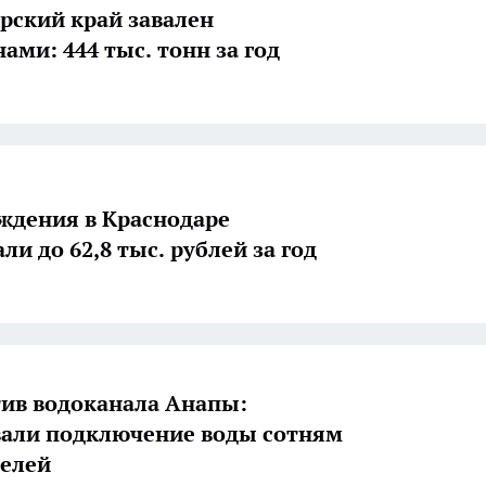
рский край завален
ами: 444 тыс. тонн за год
ждения в Краснодаре
и до 62,8 тыс. рублей за год
ив водоканала Анапы:
али подключение воды сотням
елей