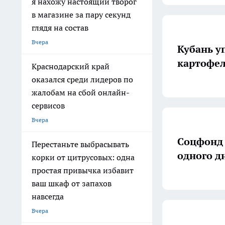
я нахожу настоящий творог
в магазине за пару секунд
глядя на состав
Вчера
Кубань у
картофел
Краснодарский край
оказался среди лидеров по
жалобам на сбой онлайн-
сервисов
Вчера
Соцфонд 
Перестаньте выбрасывать
одного д
корки от цитрусовых: одна
простая привычка избавит
ваш шкаф от запахов
навсегда
Вчера