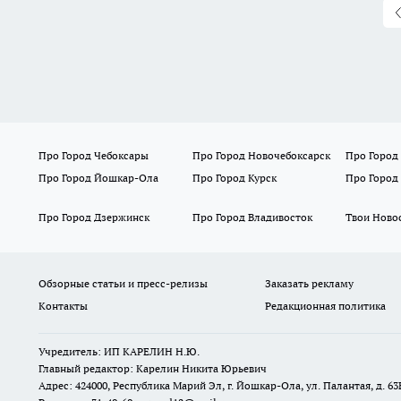
Про Город Чебоксары
Про Город Новочебоксарск
Про Город
Про Город Йошкар-Ола
Про Город Курск
Про Город
Про Город Дзержинск
Про Город Владивосток
Твои Ново
Обзорные статьи и пресс-релизы
Заказать рекламу
Контакты
Редакционная политика
Учредитель: ИП КАРЕЛИН Н.Ю.
Главный редактор: Карелин Никита Юрьевич
Адрес: 424000, Республика Марий Эл, г. Йошкар-Ола, ул. Палантая, д. 63