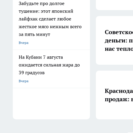
Забудьте про долгое
тушение: этот японский
лайфхак сделает любое
жесткое мясо нежным всего
Советско
за пять минут
деньги: п
Вчера
нас тепл
На Кубани 7 августа
ожидается сильная жара до
39 градусов
Вчера
Краснода
продаж: 