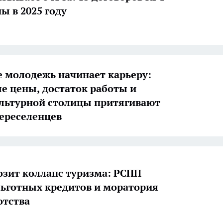
ы в 2025 году
де молодежь начинает карьеру:
е цены, достаток работы и
ультурной столицы притягивают
ереселенцев
озит коллапс туризма: РСПП
льготных кредитов и моратория
отства