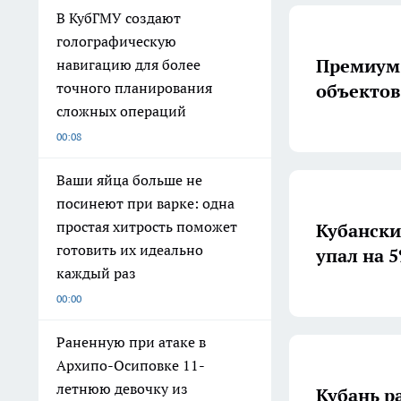
В КубГМУ создают
голографическую
Премиум-
навигацию для более
точного планирования
объектов
сложных операций
00:08
Ваши яйца больше не
посинеют при варке: одна
простая хитрость поможет
Кубански
готовить их идеально
упал на 5
каждый раз
00:00
Раненную при атаке в
Архипо-Осиповке 11-
летнюю девочку из
Кубань ра