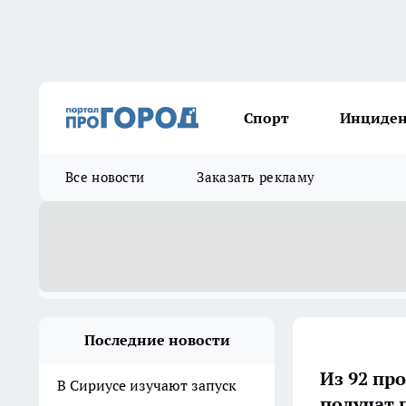
Спорт
Инциде
Все новости
Заказать рекламу
Последние новости
Из 92 пр
В Сириусе изучают запуск
получат 