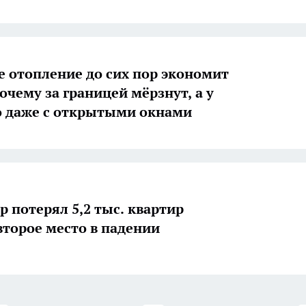
е отопление до сих пор экономит
очему за границей мёрзнут, а у
о даже с открытыми окнами
р потерял 5,2 тыс. квартир
второе место в падении