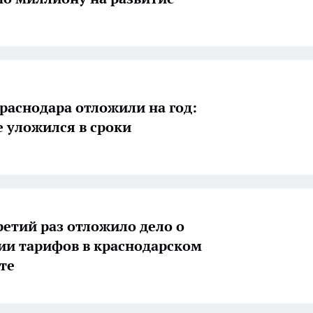
Краснодара отложили на год:
е уложился в сроки
ретий раз отложило дело о
и тарифов в краснодарском
те