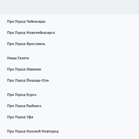
Про Город Чебоксары
Про Город Новочебоксарск
Про Город Ярославль
Наша Газета
Про Город Иваново
Про Город Йошкар-Ола
Про Город Курск
Про Город Рыбинск
Про Город Уфа
Про Город Нижний Новгород