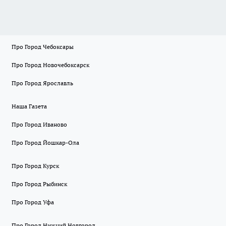
Про Город Чебоксары
Про Город Новочебоксарск
Про Город Ярославль
Наша Газета
Про Город Иваново
Про Город Йошкар-Ола
Про Город Курск
Про Город Рыбинск
Про Город Уфа
Про Город Нижний Новгород