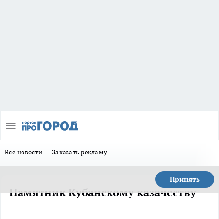
Все новости
Заказать рекламу
Принять
Памятник Кубанскому казачеству