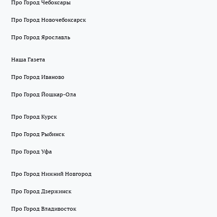
Про Город Чебоксары
Про Город Новочебоксарск
Про Город Ярославль
Наша Газета
Про Город Иваново
Про Город Йошкар-Ола
Про Город Курск
Про Город Рыбинск
Про Город Уфа
Про Город Нижний Новгород
Про Город Дзержинск
Про Город Владивосток