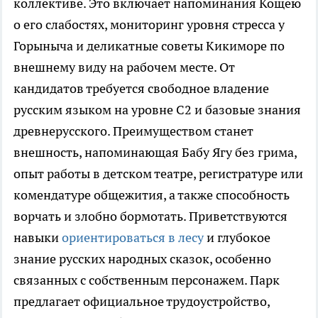
коллективе. Это включает напоминания Кощею
о его слабостях, мониторинг уровня стресса у
Горыныча и деликатные советы Кикиморе по
внешнему виду на рабочем месте. От
кандидатов требуется свободное владение
русским языком на уровне C2 и базовые знания
древнерусского. Преимуществом станет
внешность, напоминающая Бабу Ягу без грима,
опыт работы в детском театре, регистратуре или
комендатуре общежития, а также способность
ворчать и злобно бормотать. Приветствуются
навыки
ориентироваться в лесу
и глубокое
знание русских народных сказок, особенно
связанных с собственным персонажем. Парк
предлагает официальное трудоустройство,