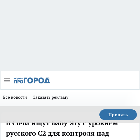
Все новости
Заказать рекламу
Принять
В Сочи ищут Бабу Ягу с уровнем
русского C2 для контроля над