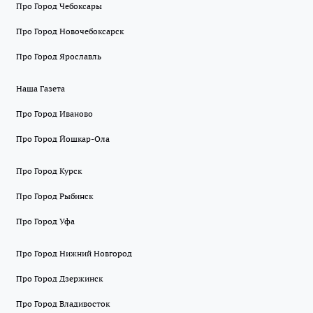
Про Город Чебоксары
Про Город Новочебоксарск
Про Город Ярославль
Наша Газета
Про Город Иваново
Про Город Йошкар-Ола
Про Город Курск
Про Город Рыбинск
Про Город Уфа
Про Город Нижний Новгород
Про Город Дзержинск
Про Город Владивосток