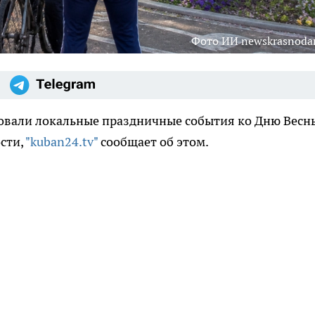
Фото ИИ newskrasnodar
зовали локальные праздничные события ко Дню Весн
сти,
"kuban24.tv"
сообщает об этом.