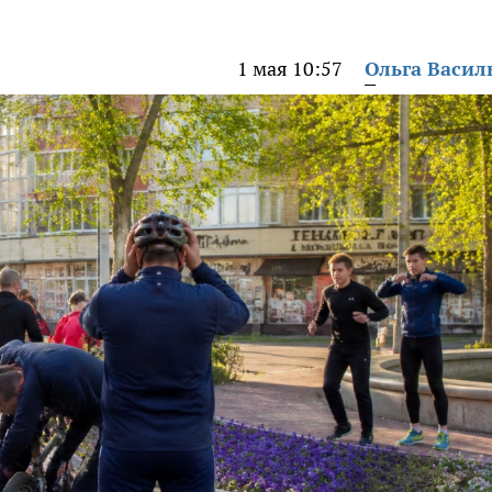
1 мая 10:57
Ольга Васил