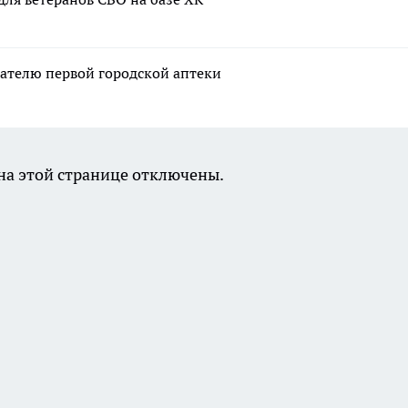
вателю первой городской аптеки
а этой странице отключены.