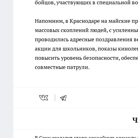
бойцов, участвующих в специальной в
Напомним, в Краснодаре на майские п
массовых скоплений людей, с усиленны
проводились адресные поздравления в
акции для школьников, показы кинолен
повысить уровень безопасности, обес
совместные патрули.
Ч
В Сочи создадут следж хоккейную команду 