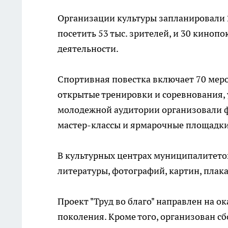
Организации культуры запланировали 
посетить 53 тыс. зрителей, и 30 киноп
деятельности.
Спортивная повестка включает 70 меро
открытые тренировки и соревнования, у
молодежной аудитории организовали фе
мастер-классы и ярмарочные площадки
В культурных центрах муниципалитето
литературы, фотографий, картин, плак
Проект "Труд во благо" направлен на 
поколения. Кроме того, организован с