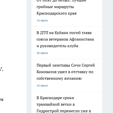
От опят до белых: лучшие
грибные маршруты
Краснодарского края
14 июля
В ДТП на Кубани погиб глава
союза ветеранов Афганистана
и руководитель клуба
26 июля
Первый замглавы Сочи Сергей
",
Коновалов ушел в отставку по
собственному желанию
16 июля
В Краснодаре сроки
ев
трамвайной ветки в
Гидрострой перенесли уже в