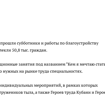
 прошли субботники и работы по благоустройству
екли 50,8 тыс. граждан.
ионные занятия под названием "Кем я мечтаю стать
 нужных на рынке труда специальностях.
индивидуальных мероприятий, в рамках которых
тружеников тыла, а также Героев труда Кубани и Геро