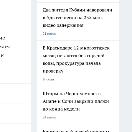
Два жителя Кубани наворовали
в Адыгее песка на 235 млн:
видео задержания
21 июля
ие
ился
В Краснодаре 12 многоэтажек
 и
месяц остаются без горячей
воды, прокуратура начала
проверку
9 июля
Шторм на Черном море: в
Анапе и Сочи закрыли пляжи
до конца недели
24 июля
Блогер из кубанской станицы