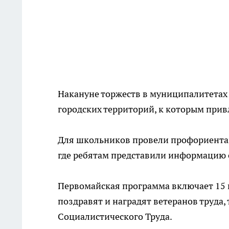
Накануне торжеств в муниципалитетах
городских территорий, к которым привл
Для школьников провели профориентац
где ребятам представили информацию о
Первомайская программа включает 15 
поздравят и наградят ветеранов труда, 
Социалистического Труда.