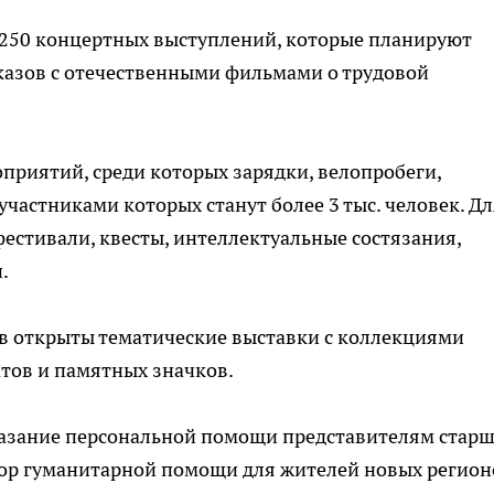
250 концертных выступлений, которые планируют
оказов с отечественными фильмами о трудовой
приятий, среди которых зарядки, велопробеги,
частниками которых станут более 3 тыс. человек. Дл
стивали, квесты, интеллектуальные состязания,
.
в открыты тематические выставки с коллекциями
атов и памятных значков.
оказание персональной помощи представителям стар
бор гуманитарной помощи для жителей новых регион