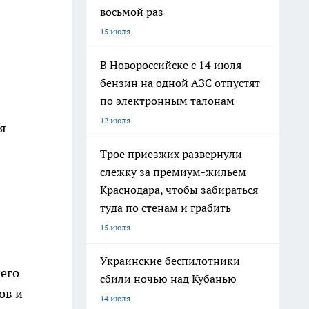
восьмой раз
15 июля
В Новороссийске с 14 июля
бензин на одной АЗС отпустят
по электронным талонам
12 июля
я
Трое приезжих развернули
слежку за премиум-жильем
Краснодара, чтобы забираться
туда по стенам и грабить
15 июля
Украинские беспилотники
шего
сбили ночью над Кубанью
ов и
14 июля