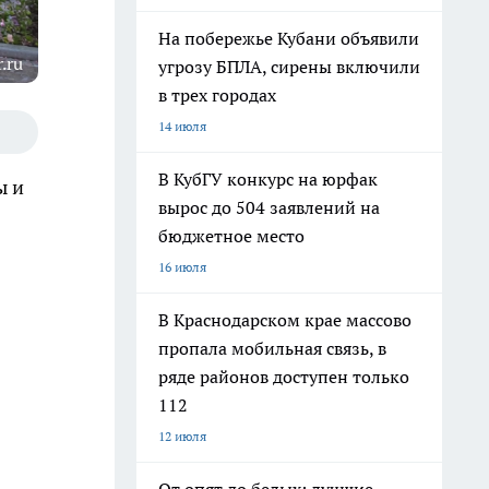
На побережье Кубани объявили
.ru
угрозу БПЛА, сирены включили
в трех городах
14 июля
В КубГУ конкурс на юрфак
ы и
вырос до 504 заявлений на
бюджетное место
16 июля
В Краснодарском крае массово
пропала мобильная связь, в
ряде районов доступен только
112
12 июля