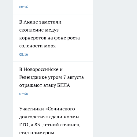
08:36
В Анапе заметили
скопление медуз-
корнеротов на фоне роста
солёности моря
08:16
В Новороссийске и
Геленджике утром 7 августа
отражают атаку БПЛА
07:58
Участники «Сочинского
долголетия» сдали нормы
ГТО, а 83-летний сочинец
стал примером