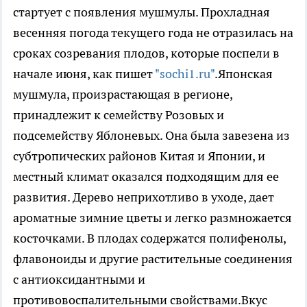
стартует с появления мушмулы. Прохладная
весенняя погода текущего года не отразилась на
сроках созревания плодов, которые поспели в
начале июня, как пишет
"sochi1.ru"
.Японская
мушмула, произрастающая в регионе,
принадлежит к семейству Розовых и
подсемейству Яблоневых. Она была завезена из
субтропических районов Китая и Японии, и
местный климат оказался подходящим для ее
развития. Дерево неприхотливо в уходе, дает
ароматные зимние цветы и легко размножается
косточками. В плодах содержатся полифенолы,
флавоноиды и другие растительные соединения
с антиоксидантными и
противовоспалительными свойствами.Вкус