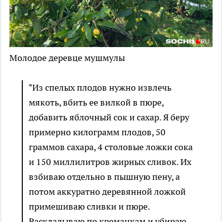
Молодое деревце мушмулы
"Из спелых плодов нужно извлечь
мякоть, вбить ее вилкой в пюре,
добавить яблочный сок и сахар. Я беру
примерно килограмм плодов, 50
граммов сахара, 4 столовые ложки сока
и 150 миллилитров жирных сливок. Их
взбиваю отдельно в пышную пену, а
потом аккуратно деревянной ложкой
примешиваю сливки и пюре.
Раскладываю по креманкам и убираю