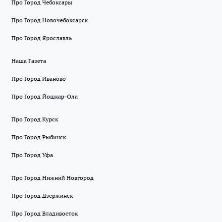
Про Город Чебоксары
Про Город Новочебоксарск
Про Город Ярославль
Наша Газета
Про Город Иваново
Про Город Йошкар-Ола
Про Город Курск
Про Город Рыбинск
Про Город Уфа
Про Город Нижний Новгород
Про Город Дзержинск
Про Город Владивосток