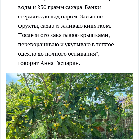
воды и 250 грамм сахара. Банки
стерилизую над паром. Засыпаю
фрукты, сахар и заливаю кипятком.
После этого закатываю крышками,
переворачиваю и укутываю в теплое
одеяло до полного остывания", -
говорит Анна Гаспарян.