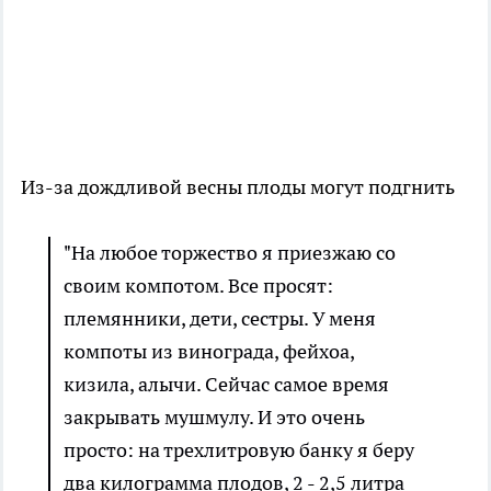
Из-за дождливой весны плоды могут подгнить
"На любое торжество я приезжаю со
своим компотом. Все просят:
племянники, дети, сестры. У меня
компоты из винограда, фейхоа,
кизила, алычи. Сейчас самое время
закрывать мушмулу. И это очень
просто: на трехлитровую банку я беру
два килограмма плодов, 2 - 2,5 литра