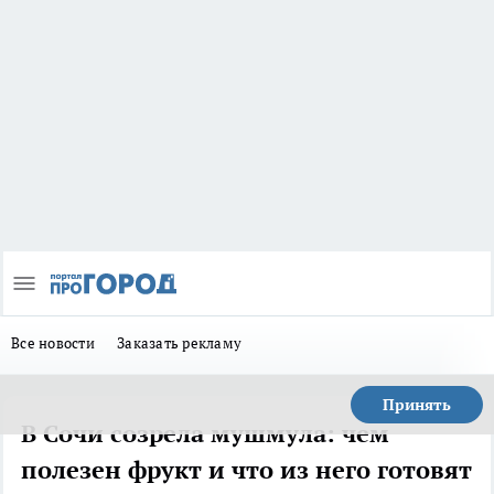
Все новости
Заказать рекламу
Принять
В Сочи созрела мушмула: чем
полезен фрукт и что из него готовят