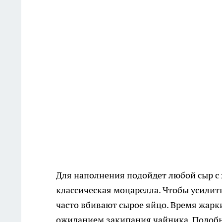
Для наполнения подойдет любой сыр с 
классическая моцарелла. Чтобы усилит
часто вбивают сырое яйцо. Время жарки
ожиданием закипания чайника. Подо