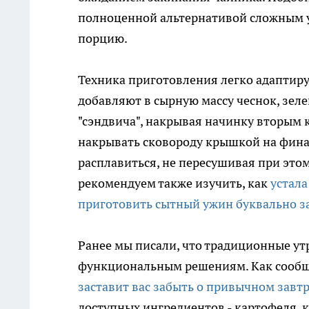
полноценной альтернативой сложным у
порцию.
Техника приготовления легко адаптир
добавляют в сырную массу чеснок, зеле
"сэндвича", накрывая начинку вторым 
накрывать сковороду крышкой на фина
расплавиться, не пересушивая при это
рекомендуем также изучить, как
устала
приготовить сытный ужин буквально з
Ранее мы писали, что традиционные ут
функциональным решениям. Как сообщ
заставит вас забыть о привычном завт
доступных ингредиентов - картофеля, 