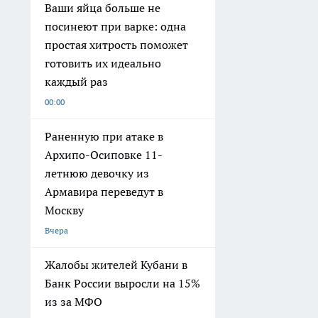
Ваши яйца больше не
посинеют при варке: одна
простая хитрость поможет
готовить их идеально
каждый раз
00:00
Раненную при атаке в
Архипо-Осиповке 11-
летнюю девочку из
Армавира переведут в
Москву
Вчера
Жалобы жителей Кубани в
Банк России выросли на 15%
из за МФО