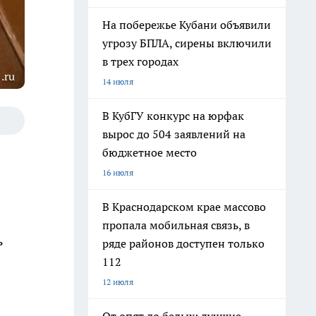
На побережье Кубани объявили
угрозу БПЛА, сирены включили
в трех городах
.ru
14 июля
В КубГУ конкурс на юрфак
вырос до 504 заявлений на
бюджетное место
16 июля
В Краснодарском крае массово
пропала мобильная связь, в
ь
ряде районов доступен только
112
12 июля