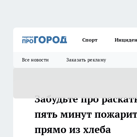
Спорт
Инциде
Все новости
Заказать рекламу
Забудьте про раскат
пять минут пожарит
прямо из хлеба