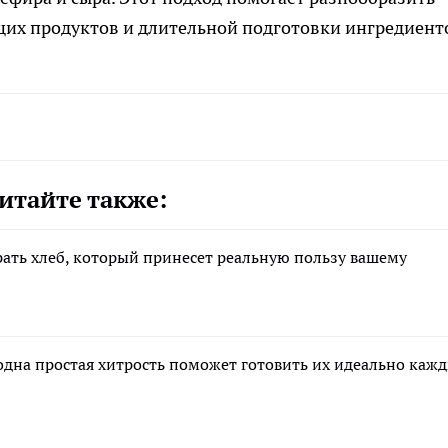
щих продуктов и длительной подготовки ингредиент
итайте также:
брать хлеб, который принесет реальную пользу вашему
одна простая хитрость поможет готовить их идеально каж