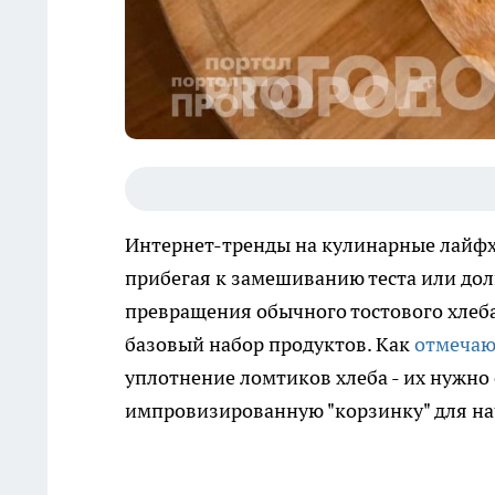
Интернет-тренды на кулинарные лайфх
прибегая к замешиванию теста или до
превращения обычного тостового хлеб
базовый набор продуктов. Как
отмечаю
уплотнение ломтиков хлеба - их нужно 
импровизированную "корзинку" для на