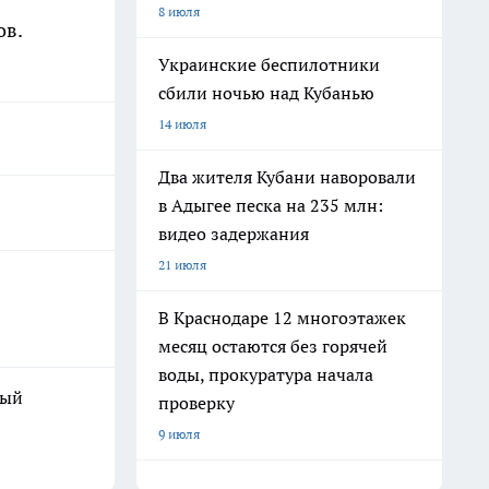
8 июля
ов.
Украинские беспилотники
сбили ночью над Кубанью
14 июля
Два жителя Кубани наворовали
в Адыгее песка на 235 млн:
видео задержания
21 июля
В Краснодаре 12 многоэтажек
месяц остаются без горячей
воды, прокуратура начала
дый
проверку
9 июля