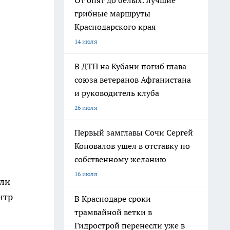
От опят до белых: лучшие
грибные маршруты
Краснодарского края
14 июля
В ДТП на Кубани погиб глава
союза ветеранов Афганистана
и руководитель клуба
26 июля
Первый замглавы Сочи Сергей
Коновалов ушел в отставку по
собственному желанию
16 июля
или
нтр
В Краснодаре сроки
трамвайной ветки в
Гидрострой перенесли уже в