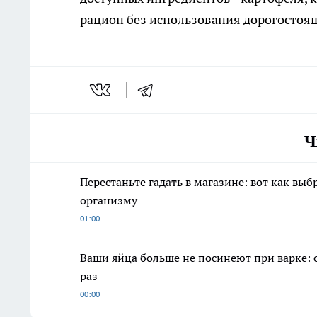
рацион без использования дорогостоя
Ч
Перестаньте гадать в магазине: вот как вы
организму
01:00
Ваши яйца больше не посинеют при варке: 
раз
00:00