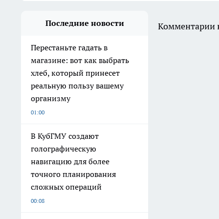
Последние новости
Комментарии н
Перестаньте гадать в
магазине: вот как выбрать
хлеб, который принесет
реальную пользу вашему
организму
01:00
В КубГМУ создают
голографическую
навигацию для более
точного планирования
сложных операций
00:08