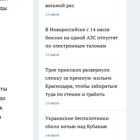
восьмой раз
оды
15 июля
В Новороссийске с 14 июля
бензин на одной АЗС отпустят
по электронным талонам
12 июля
Трое приезжих развернули
слежку за премиум-жильем
Краснодара, чтобы забираться
иты
туда по стенам и грабить
до
15 июля
ь
о
Украинские беспилотники
сбили ночью над Кубанью
14 июля