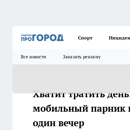
Спорт
Инциде
Все новости
Заказать рекламу
Хватит тратить день
мобильный парник и
один вечер