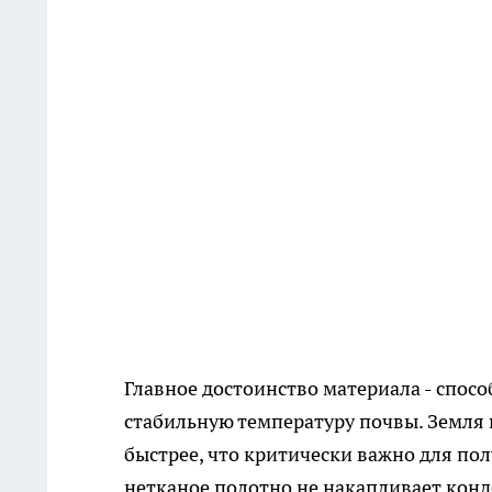
Главное достоинство материала - спосо
стабильную температуру почвы. Земля 
быстрее, что критически важно для пол
нетканое полотно не накапливает конд