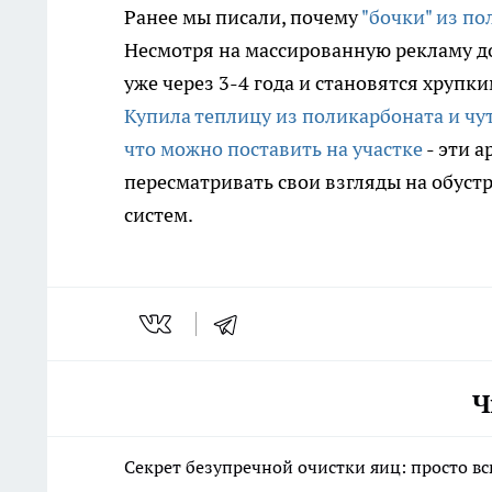
Ранее мы писали, почему
"бочки" из п
Несмотря на массированную рекламу до
уже через 3-4 года и становятся хрупк
Купила теплицу из поликарбоната и чут
что можно поставить на участке
- эти 
пересматривать свои взгляды на обуст
систем.
Ч
Секрет безупречной очистки яиц: просто вс