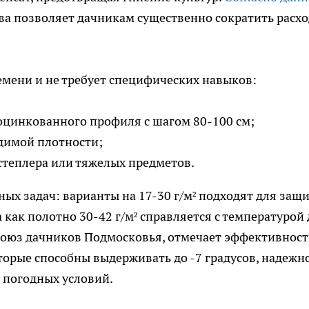
ива позволяет дачникам существенно сократить расх
мени и не требует специфических навыков:
 оцинкованного профиля с шагом 80-100 см;
димой плотности;
степлера или тяжелых предметов.
ных задач: варианты на 17-30 г/м² подходят для защ
 как полотно 30-42 г/м² справляется с температурой 
Союз дачников Подмосковья, отмечает эффективност
орые способны выдерживать до -7 градусов, надежн
 погодных условий.