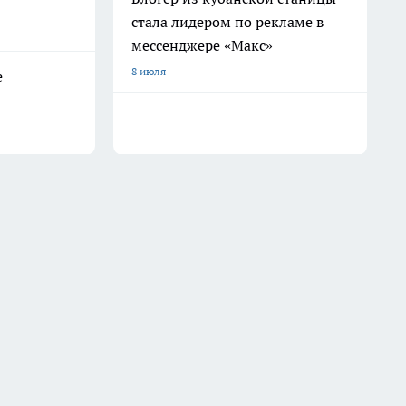
стала лидером по рекламе в
мессенджере «Макс»
8 июля
е