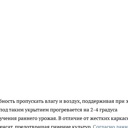
бность пропускать влагу и воздух, поддерживая при 
под таким укрытием прогревается на 2-4 градуса
учения раннего урожая. В отличие от жестких каркас
енсат, предотвращая гниение культур.
Согласно дан