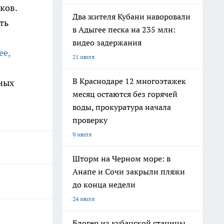
ков.
Два жителя Кубани наворовали
ть
в Адыгее песка на 235 млн:
видео задержания
ее,
21 июля
В Краснодаре 12 многоэтажек
дных
месяц остаются без горячей
воды, прокуратура начала
проверку
9 июля
Шторм на Черном море: в
Анапе и Сочи закрыли пляжи
до конца недели
24 июля
Блогер из кубанской станицы