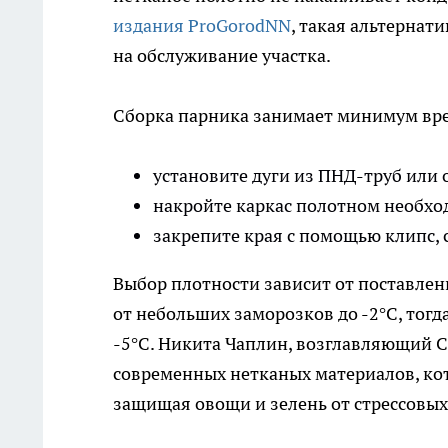
издания ProGorodNN
, такая альтернат
на обслуживание участка.
Сборка парника занимает минимум вре
установите дуги из ПНД-труб или
накройте каркас полотном необхо
закрепите края с помощью клипс, 
Выбор плотности зависит от поставлен
от небольших заморозков до -2°C, тогда
-5°C. Никита Чаплин, возглавляющий 
современных нетканых материалов, кот
защищая овощи и зелень от стрессовых