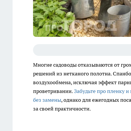
Многие садоводы отказываются от гро
решений из нетканого полотна. Спанбо
воздухообмена, исключая эффект парни
проветривании.
Забудьте про пленку и
без замены
, однако для ежегодных пос
за своей практичности.