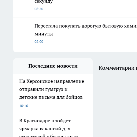
секунду
06:50
Перестала покупать дорогую бытовую химию
минуты
02:00
Последние новости
Комментарии н
На Херсонское направление
отправили гумгруз и
детские письма для бойцов
10:16
В Краснодаре пройдет
ярмарка вакансий для
строителей с бесплатным