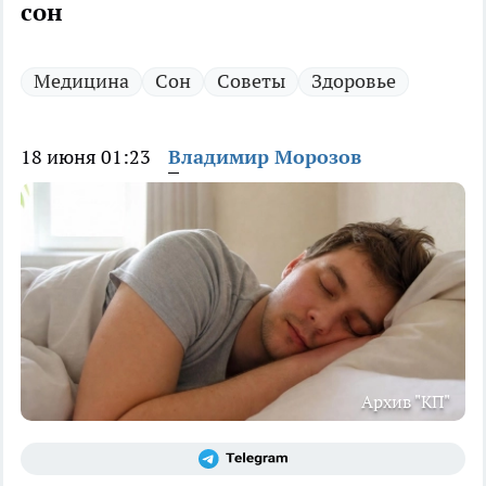
сон
Медицина
Сон
Советы
Здоровье
18 июня 01:23
Владимир Морозов
Архив "КП"