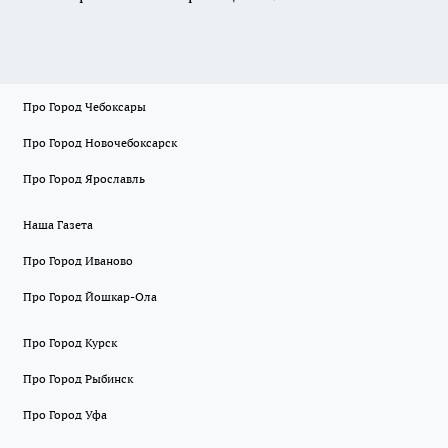
Про Город Чебоксары
Про Город Новочебоксарск
Про Город Ярославль
Наша Газета
Про Город Иваново
Про Город Йошкар-Ола
Про Город Курск
Про Город Рыбинск
Про Город Уфа