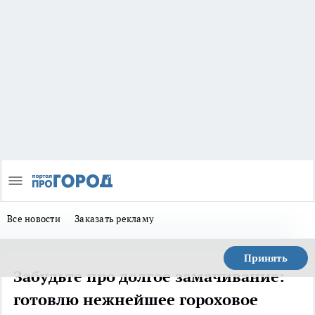
Все новости
Заказать рекламу
Принять
Забудьте про долгое замачивание:
готовлю нежнейшее гороховое