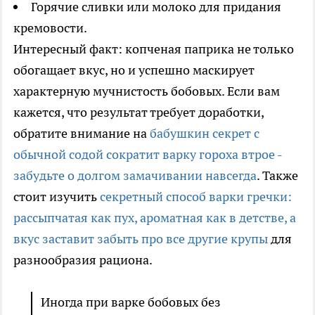
Горячие сливки или молоко для придания
кремовости.
Интересный факт: копченая паприка не только
обогащает вкус, но и успешно маскирует
характерную мучнистость бобовых. Если вам
кажется, что результат требует доработки,
обратите внимание на
бабушкин секрет с
обычной содой сократит варку гороха втрое -
забудьте о долгом замачивании навсегда
. Также
стоит изучить
секретный способ варки гречки:
рассыпчатая как пух, ароматная как в детстве, а
вкус заставит забыть про все другие крупы
для
разнообразия рациона.
Иногда при варке бобовых без