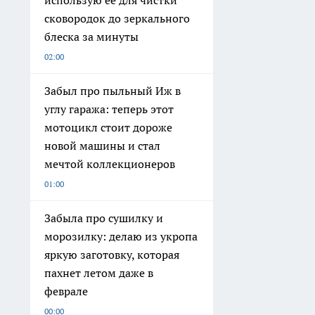
сковородок до зеркального
блеска за минуты
02:00
Забыл про пыльный Иж в
углу гаража: теперь этот
мотоцикл стоит дороже
новой машины и стал
мечтой коллекционеров
01:00
Забыла про сушилку и
морозилку: делаю из укропа
яркую заготовку, которая
пахнет летом даже в
феврале
00:00