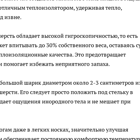
отличным теплоизолятором, удерживая тепло,
д извне.
рсть обладает высокой гигроскопичностью, то есть
ет впитывать до 30% собственного веса, оставаясь с
теплоизоляционные качества. Это предотвращает
и помогает избежать неприятного запаха.
ебольшой шарик диаметром около 2-3 сантиметров и
ерсти. Его следует просто положить под стельку в
дает ощущения инородного тела и не мешает при
огам даже в легких носках, значительно улучшая
Он обеспечивает постоянную комфортную температур