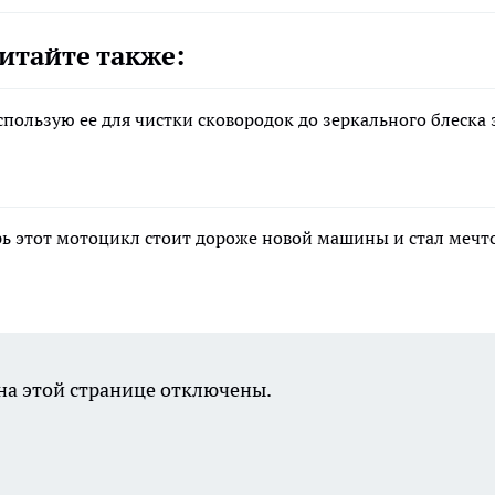
итайте также:
пользую ее для чистки сковородок до зеркального блеска 
рь этот мотоцикл стоит дороже новой машины и стал мечт
а этой странице отключены.