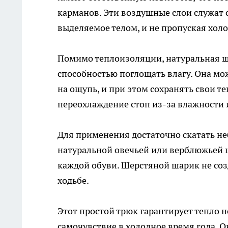
карманов. Эти воздушные слои служат 
выделяемое телом, и не пропуская холо
Помимо теплоизоляции, натуральная ше
способностью поглощать влагу. Она мож
на ощупь, и при этом сохранять свои 
переохлаждение стоп из-за влажности 
Для применения достаточно скатать н
натуральной овечьей или верблюжьей ш
каждой обуви. Шерстяной шарик не соз
ходьбе.
Этот простой трюк гарантирует тепло н
самочувствие в холодное время года. 