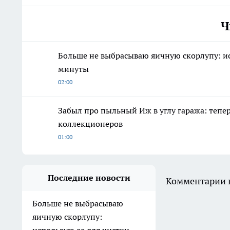
Ч
Больше не выбрасываю яичную скорлупу: ис
минуты
02:00
Забыл про пыльный Иж в углу гаража: тепе
коллекционеров
01:00
Последние новости
Комментарии н
Больше не выбрасываю
яичную скорлупу:
использую ее для чистки