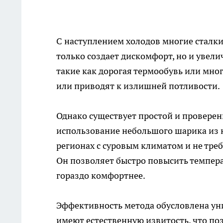
С наступлением холодов многие сталки
только создает дискомфорт, но и увел
такие как дорогая термообувь или мн
или приводят к излишней потливости.
Однако существует простой и проверен
использование небольшого шарика из н
регионах с суровым климатом и не треб
Он позволяет быстро повысить темпера
гораздо комфортнее.
Эффективность метода обусловлена ун
имеют естественную извитость, что п