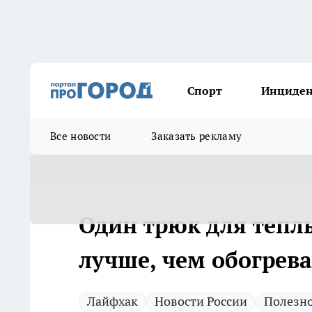
Спорт
Инциде
Все новости
Заказать рекламу
Один трюк для теплы
лучше, чем обогрева
Лайфхак
Новости России
Полезн