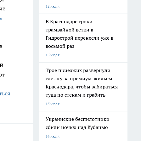
12 июля
ие
ь
В Краснодаре сроки
трамвайной ветки в
Гидрострой перенесли уже в
в
восьмой раз
15 июля
ой
Трое приезжих развернули
от
слежку за премиум-жильем
Краснодара, чтобы забираться
ться
туда по стенам и грабить
15 июля
Украинские беспилотники
сбили ночью над Кубанью
14 июля