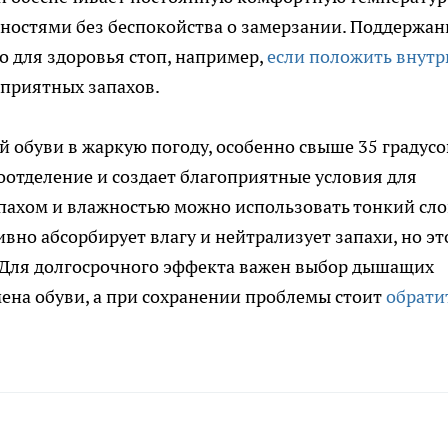
ностями без беспокойства о замерзании. Поддержан
о для здоровья стоп, например,
если положить внутр
еприятных запахов.
й обуви в жаркую погоду, особенно свыше 35 градусо
оотделение и создает благоприятные условия для
апахом и влажностью можно использовать тонкий сл
вно абсорбирует влагу и нейтрализует запахи, но эт
 Для долгосрочного эффекта важен выбор дышащих
мена обуви, а при сохранении проблемы стоит
обрати