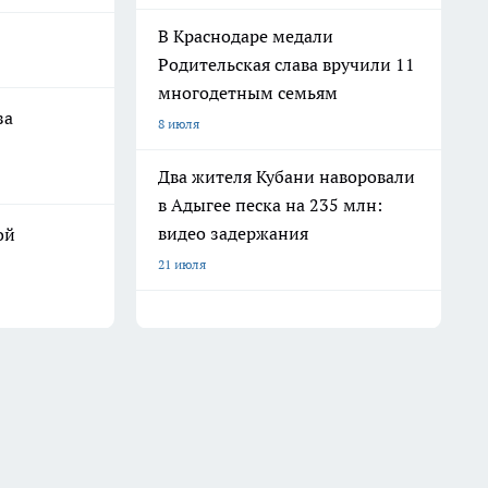
В Краснодаре медали
Родительская слава вручили 11
многодетным семьям
за
8 июля
Два жителя Кубани наворовали
в Адыгее песка на 235 млн:
видео задержания
ой
21 июля