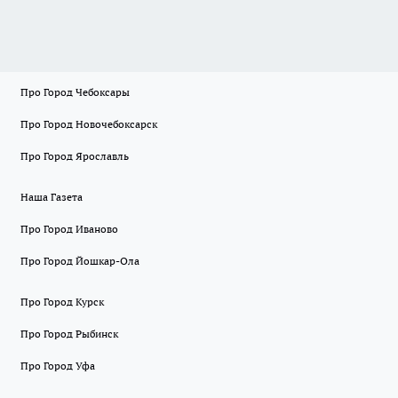
Про Город Чебоксары
Про Город Новочебоксарск
Про Город Ярославль
Наша Газета
Про Город Иваново
Про Город Йошкар-Ола
Про Город Курск
Про Город Рыбинск
Про Город Уфа