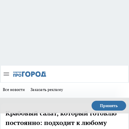
Все новости
Заказать рекламу
Принять
Крабовый салат, который готовлю
постоянно: подходит к любому