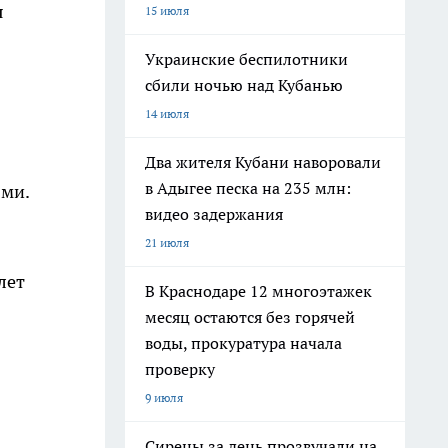
я
15 июля
Украинские беспилотники
сбили ночью над Кубанью
14 июля
Два жителя Кубани наворовали
в Адыгее песка на 235 млн:
ями.
видео задержания
21 июля
лет
В Краснодаре 12 многоэтажек
месяц остаются без горячей
воды, прокуратура начала
проверку
9 июля
Сирены за день прозвучали на