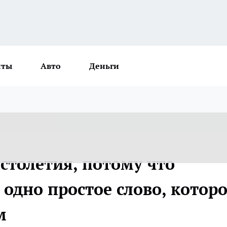
нты
Авто
Деньги
столетия, потому что
одно простое слово, котор
м