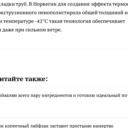
ладки труб. В Норвегии для создания эффекта термо
кструзионного пенополистирола общей толщиной н
ри температуре -42°C такая технология обеспечивает
даже при сильном ветре.
итайте также:
обавляю всего пару ингредиентов и готовлю идеальный пп
дин копеечный лайфхак заставит простыню намертво