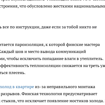
 строения, что обусловлено жесткими национальным
ь все по инструкции, даже если за тобой никто не
итается пароизоляция, к которой финские мастера
. Каждый шов и место вывода коммуникаций
и, чтобы исключить попадание влаги в утеплитель.
 эффективность теплоизоляции снижается на треть уж
ться плесень.
холод в квартире
из-за неправильного монтажа
 разрывов. Финская технология предусматривает
 стыков, что исключает появление мостиков холода.