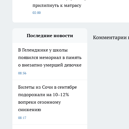
прилипнуть к матрасу
02:00
Последние новости
Комментарии н
В Геленджике у школы
появился мемориал в память
о внезапно умершей девочке
08:56
Билеты из Сочи в сентябре
подорожали на 10–12%
вопреки сезонному
снижению
08:17