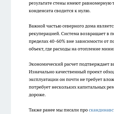
результате стены имеют равномерную т
конденсата сводится к нулю.
Важной частью северного дома являет
рекуперацией. Система возвращает в п
пределах 40-60% вне зависимости от п
объект, где расходы на отопление мин
Экономический расчет подтверждает вы
Изначально качественный проект обход
эксплуатации он почти не требует влож
потребует нескольких капитальных ремо
дороже.
Также ранее мы писали про
скандинавс