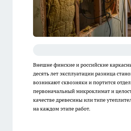
Внешне финские и российские каркасные
десять лет эксплуатации разница стано
возникают сквозняки и портится отдел
первоначальный микроклимат и целостн
качестве древесины или типе утеплите
на каждом этапе работ.