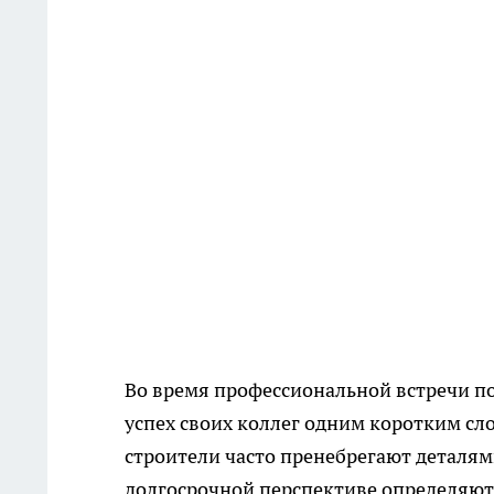
Во время профессиональной встречи по
успех своих коллег одним коротким сл
строители часто пренебрегают деталям
долгосрочной перспективе определяют