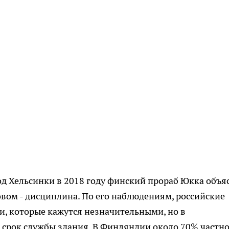
д Хельсинки в 2018 году финский прораб Юкка объя
овом - дисциплина. По его наблюдениям, российские
и, которые кажутся незначительными, но в
 срок службы здания. В Финляндии около 70% частн