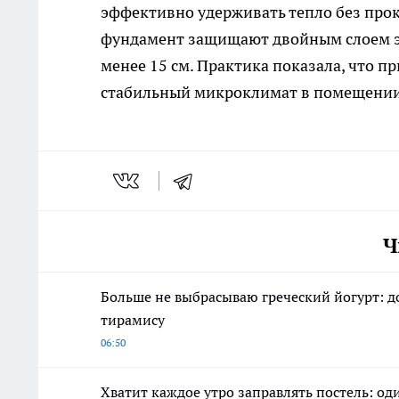
эффективно удерживать тепло без прок
фундамент защищают двойным слоем э
менее 15 см. Практика показала, что п
стабильный микроклимат в помещении 
Ч
Больше не выбрасываю греческий йогурт: д
тирамису
06:50
Хватит каждое утро заправлять постель: о