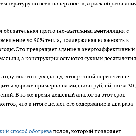
емпературу по всей поверхности, а риск образовани
ся обязательная приточно-вытяжная вентиляция с
омещение до 90% тепла, поддерживая влажность в
огоды. Это превращает здание в энергоэффективный
имальны, а конструкции остаются сухими десятилети
году такого подхода в долгосрочной перспективе.
ится дороже примерно на миллион рублей, но за 30 
ений. В то же время дешевый аналог за этот срок
нтов, что в итоге делает его содержание в два раза
кий способ обогрева
полов, который позволяет