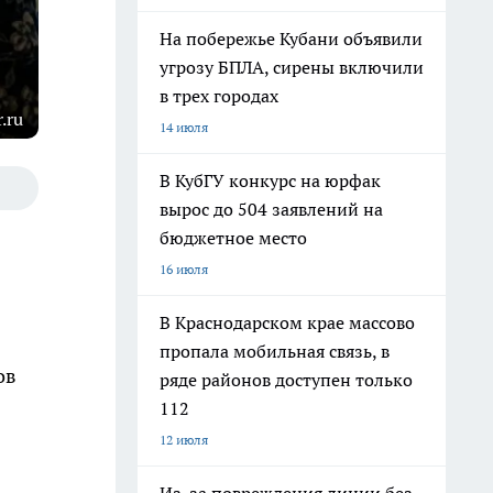
На побережье Кубани объявили
угрозу БПЛА, сирены включили
в трех городах
.ru
14 июля
В КубГУ конкурс на юрфак
вырос до 504 заявлений на
бюджетное место
16 июля
В Краснодарском крае массово
пропала мобильная связь, в
ов
ряде районов доступен только
112
12 июля