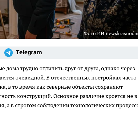
Фото ИИ newskrasnodar
 дома трудно отличить друг от друга, однако через
вится очевидной. В отечественных постройках часто
ка, в то время как северные объекты сохраняют
ость конструкций. Основное различие кроется не в
ля, а в строгом соблюдении технологических процесс