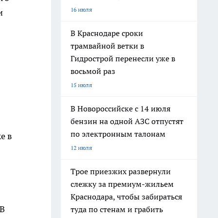
16 июля
и
В Краснодаре сроки
трамвайной ветки в
Гидрострой перенесли уже в
восьмой раз
15 июля
В Новороссийске с 14 июля
бензин на одной АЗС отпустят
по электронным талонам
е в
12 июля
Трое приезжих развернули
слежку за премиум-жильем
Краснодара, чтобы забираться
 В
туда по стенам и грабить