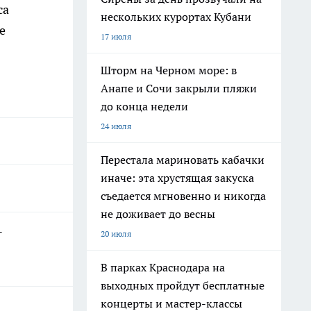
са
нескольких курортах Кубани
е
17 июля
Шторм на Черном море: в
Анапе и Сочи закрыли пляжи
до конца недели
24 июля
Перестала мариновать кабачки
иначе: эта хрустящая закуска
съедается мгновенно и никогда
не доживает до весны
-
20 июля
В парках Краснодара на
выходных пройдут бесплатные
концерты и мастер-классы