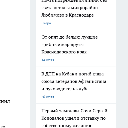
Из-за повреждения линии без
света остался микрорайон
Любимово в Краснодаре
Вчера
От опят до белых: лучшие
грибные маршруты
Краснодарского края
14 июля
В ДТП на Кубани погиб глава
союза ветеранов Афганистана
и руководитель клуба
26 июля
снил
Первый замглавы Сочи Сергей
Коновалов ушел в отставку по
собственному желанию
ого