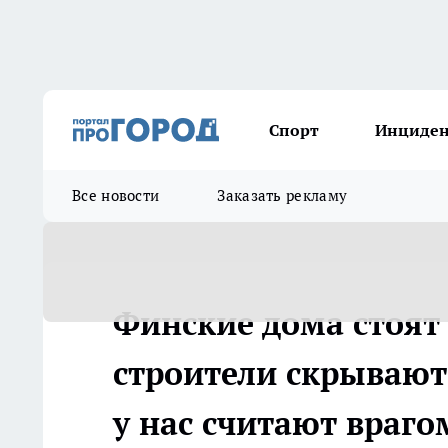
Спорт
Инциде
Все новости
Заказать рекламу
Финские дома стоят 
строители скрывают 
у нас считают враго