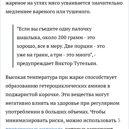
жареное на углях мясо усваивается значительно
медленнее вареного или тушеного.
"Если вы съедите одну палочку
шашлыка, около 200 грамм - это
хорошо, все в меру. Две порции - это
уже на грани, а три - это много", -
предупреждает Виктор Тутельян.
Высокая температура при жарке способствует
образованию гетероциклических аминов в
поджаристой корочке. Эти вещества могут
негативно влиять на здоровье при регулярном
употреблении в больших объемах. Чтобы
минимизировать риски, можно использовать
3
проверенных маринада
, которые защищают