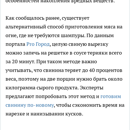
особенностей накопления вредных веществ.
Как сообщалось ранее, существует
альтернативный способ приготовления мяса на
огне, где не требуются шампуры. По данным
портала
Pro Город
, целую свиную вырезку
можно запечь на решетке в соусе терияки всего
за 20 минут. При таком методе важно
учитывать, что свинина теряет до 40 процентов
веса, поэтому на две порции нужно брать около
килограмма сырого продукта. Эксперты
предлагают попробовать этот метод и
готовим
свинину по-новому
, чтобы сэкономить время на
нарезке и нанизывании кусков.