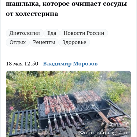
шашлыка, которое очищает сосуды
от холестерина
Диетология
Еда
Новости России
Отдых
Рецепты
Здоровье
18 мая 12:50
Владимир Морозов
Фото с сайта pg12.ru