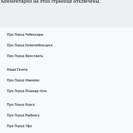
Комментарии на этой странице отключены.
Про Город Чебоксары
Про Город Новочебоксарск
Про Город Ярославль
Наша Газета
Про Город Иваново
Про Город Йошкар-Ола
Про Город Курск
Про Город Рыбинск
Про Город Уфа