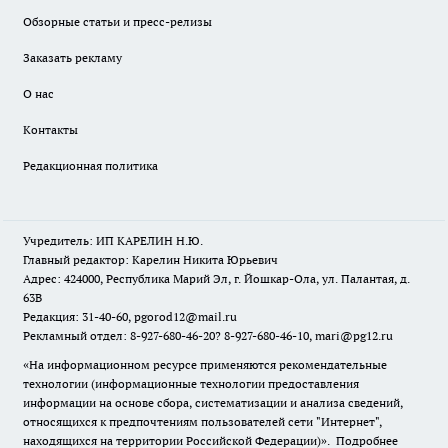
Обзорные статьи и пресс-релизы
Заказать рекламу
О нас
Контакты
Редакционная политика
Учредитель: ИП КАРЕЛИН Н.Ю.
Главный редактор: Карелин Никита Юрьевич
Адрес: 424000, Республика Марий Эл, г. Йошкар-Ола, ул. Палантая, д.
63В
Редакция: 31-40-60, pgorod12@mail.ru
Рекламный отдел: 8-927-680-46-20? 8-927-680-46-10, mari@pg12.ru
«На информационном ресурсе применяются рекомендательные
технологии (информационные технологии предоставления
информации на основе сбора, систематизации и анализа сведений,
относящихся к предпочтениям пользователей сети "Интернет",
находящихся на территории Российской Федерации)».
Подробнее