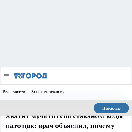
Все новости
Заказать рекламу
Принять
Хватит мучить себя стаканом воды
натощак: врач объяснил, почему