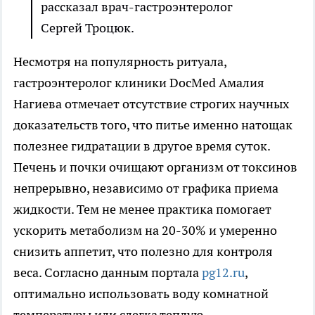
рассказал врач-гастроэнтеролог
Сергей Троцюк.
Несмотря на популярность ритуала,
гастроэнтеролог клиники DocMed Амалия
Нагиева отмечает отсутствие строгих научных
доказательств того, что питье именно натощак
полезнее гидратации в другое время суток.
Печень и почки очищают организм от токсинов
непрерывно, независимо от графика приема
жидкости. Тем не менее практика помогает
ускорить метаболизм на 20-30% и умеренно
снизить аппетит, что полезно для контроля
веса. Согласно данным портала
pg12.ru
,
оптимально использовать воду комнатной
температуры или слегка теплую.