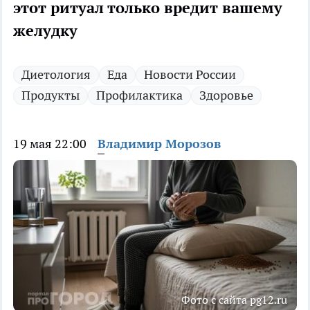
этот ритуал только вредит вашему
желудку
Диетология
Еда
Новости России
Продукты
Профилактика
Здоровье
19 мая 22:00
Владимир Морозов
Фото с сайта pg12.ru