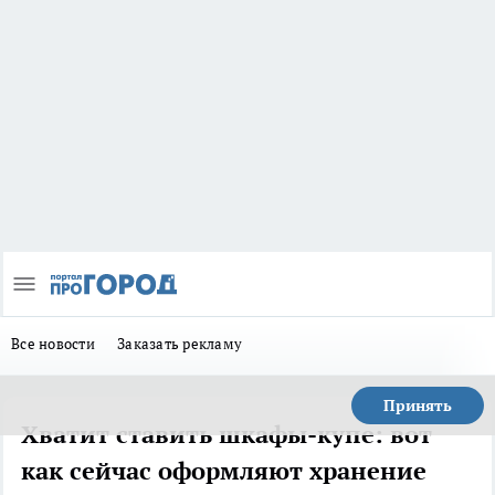
Все новости
Заказать рекламу
Принять
Хватит ставить шкафы-купе: вот
как сейчас оформляют хранение