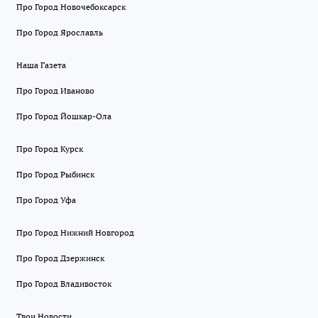
Про Город Новочебоксарск
Про Город Ярославль
Наша Газета
Про Город Иваново
Про Город Йошкар-Ола
Про Город Курск
Про Город Рыбинск
Про Город Уфа
Про Город Нижний Новгород
Про Город Дзержинск
Про Город Владивосток
Твои Новости