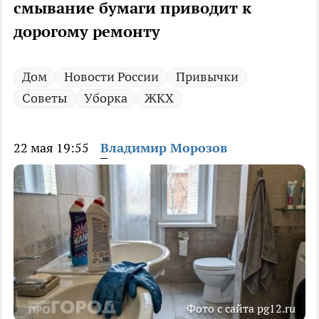
смывание бумаги приводит к
дорогому ремонту
Дом
Новости России
Привычки
Советы
Уборка
ЖКХ
22 мая 19:55
Владимир Морозов
Фото с сайта pg12.ru