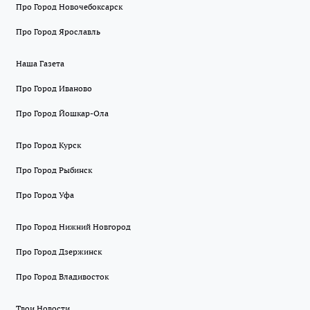
Про Город Новочебоксарск
Про Город Ярославль
Наша Газета
Про Город Иваново
Про Город Йошкар-Ола
Про Город Курск
Про Город Рыбинск
Про Город Уфа
Про Город Нижний Новгород
Про Город Дзержинск
Про Город Владивосток
Твои Новости