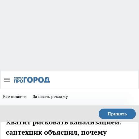
Все новости
Заказать рекламу
Принять
Хватит рисковать канализацией:
сантехник объяснил, почему