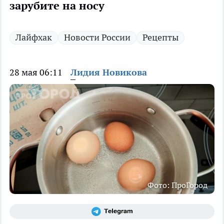
зарубите на носу
Лайфхак
Новости России
Рецепты
28 мая 06:11
Лидия Новикова
Фото: ПроГород