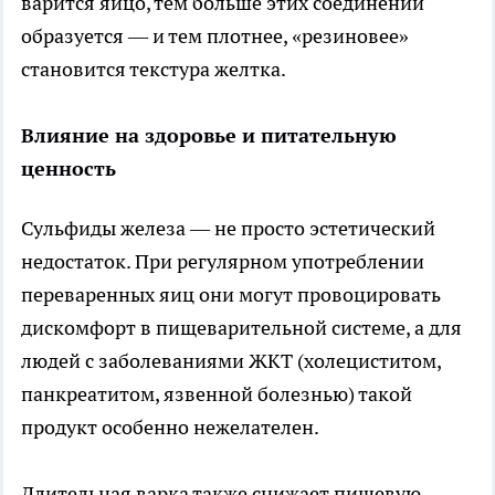
варится яйцо, тем больше этих соединений
образуется — и тем плотнее, «резиновее»
становится текстура желтка.
Влияние на здоровье и питательную
ценность
Сульфиды железа — не просто эстетический
недостаток. При регулярном употреблении
переваренных яиц они могут провоцировать
дискомфорт в пищеварительной системе, а для
людей с заболеваниями ЖКТ (холециститом,
панкреатитом, язвенной болезнью) такой
продукт особенно нежелателен.
Длительная варка также снижает пищевую