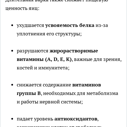
ценность яиц:
ухудшается
усвояемость белка
из‑за
уплотнения его структуры;
разрушаются
жирорастворимые
витамины (A, D, E, K)
, важные для зрения,
костей и иммунитета;
снижается содержание
витаминов
группы B
, необходимых для метаболизма
и работы нервной системы;
падает уровень
антиоксидантов
,