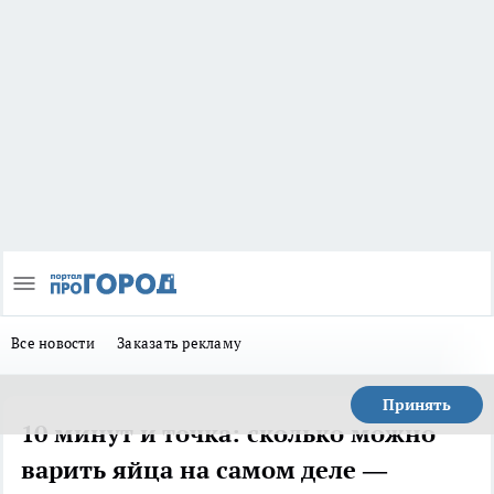
Все новости
Заказать рекламу
Принять
10 минут и точка: сколько можно
варить яйца на самом деле —