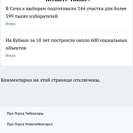
В Сочи к выборам подготовили 244 участка для более
399 тысяч избирателей
Вчера
На Кубани за 10 лет построили около 600 социальных
объектов
Вчера
Комментарии на этой странице отключены.
Про Город Чебоксары
Про Город Новочебоксарск