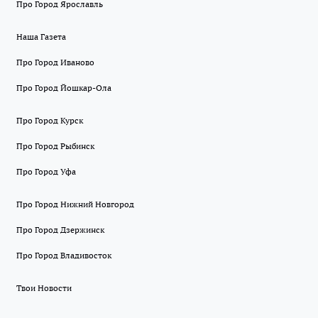
Про Город Ярославль
Наша Газета
Про Город Иваново
Про Город Йошкар-Ола
Про Город Курск
Про Город Рыбинск
Про Город Уфа
Про Город Нижний Новгород
Про Город Дзержинск
Про Город Владивосток
Твои Новости