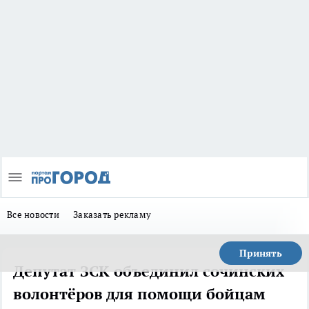
Все новости
Заказать рекламу
Принять
Депутат ЗСК объединил сочинских
волонтёров для помощи бойцам