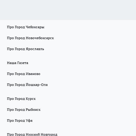
Про Город Чебоксары
Про Город Новочебоксарск
Про Город Ярославль
Наша Газета
Про Город Иваново
Про Город Йошкар-Ола
Про Город Курск
Про Город Рыбинск
Про Город Уфа
Про Город Нижний Новгород