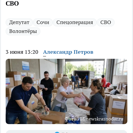
СВО
Депутат
Сочи
Спецоперация
СВО
Волонтёры
3 июня 13:20
Александр Петров
Фото ИИ newskrasnodar.ru