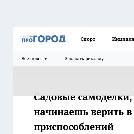
Спорт
Инциде
Все новости
Заказать рекламу
Садовые самоделки,
начинаешь верить в
приспособлений