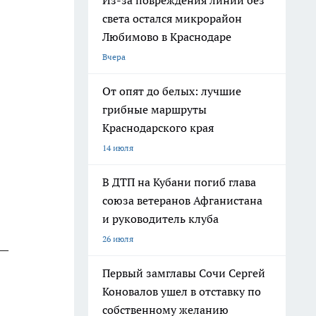
Из-за повреждения линии без
света остался микрорайон
Любимово в Краснодаре
Вчера
От опят до белых: лучшие
грибные маршруты
Краснодарского края
14 июля
В ДТП на Кубани погиб глава
союза ветеранов Афганистана
и руководитель клуба
26 июля
 —
Первый замглавы Сочи Сергей
Коновалов ушел в отставку по
собственному желанию