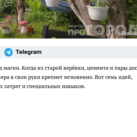
ПроГо
магии. Когда из старой верёвки, цемента и пары до
вера в свои руки крепнет мгновенно. Вот семь идей,
х затрат и специальных навыков.