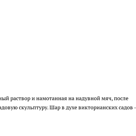
ый раствор и намотанная на надувной мяч, после
довую скульптуру. Шар в духе викторианских садов