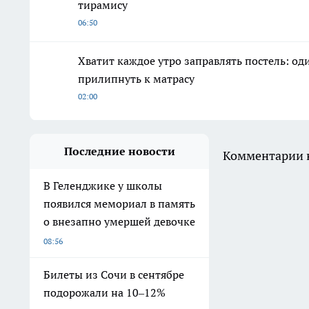
тирамису
06:50
Хватит каждое утро заправлять постель: о
прилипнуть к матрасу
02:00
Последние новости
Комментарии н
В Геленджике у школы
появился мемориал в память
о внезапно умершей девочке
08:56
Билеты из Сочи в сентябре
подорожали на 10–12%