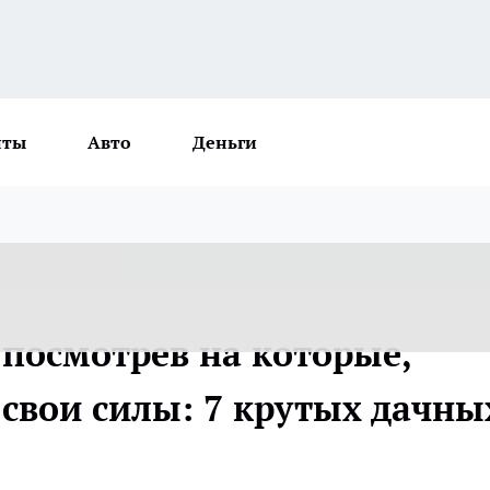
нты
Авто
Деньги
 посмотрев на которые,
 свои силы: 7 крутых дачны