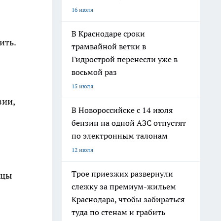
16 июля
В Краснодаре сроки
ить.
трамвайной ветки в
Гидрострой перенесли уже в
восьмой раз
15 июля
зии,
В Новороссийске с 14 июля
бензин на одной АЗС отпустят
по электронным талонам
12 июля
Трое приезжих развернули
ицы
слежку за премиум-жильем
Краснодара, чтобы забираться
туда по стенам и грабить