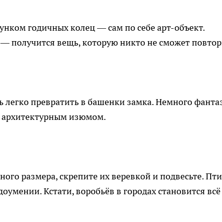
нком годичных колец — сам по себе арт-объект.
 — получится вещь, которую никто не сможет повтор
 легко превратить в башенки замка. Немного фанта
я архитектурным изюмом.
ного размера, скрепите их веревкой и подвесьте. Пт
доумении. Кстати, воробьёв в городах становится всё