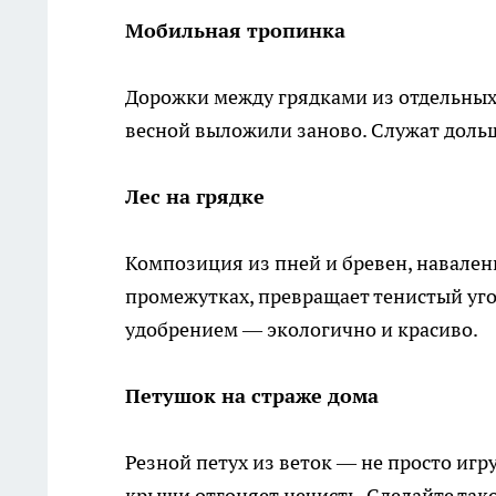
Мобильная тропинка
Дорожки между грядками из отдельных 
весной выложили заново. Служат доль
Лес на грядке
Композиция из пней и бревен, навален
промежутках, превращает тенистый угол
удобрением — экологично и красиво.
Петушок на страже дома
Резной петух из веток — не просто иг
крыши отгоняет нечисть. Сделайте тако