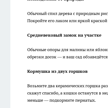
Обычный спил дерева с природным рису
Покройте его лаком или яркой краской
Средневековый замок на участке
Обычные опоры для малины или яблонь
обрезки досок — и ваш сад обзаведётс
Кормушка из двух горшков
Возьмите два керамических горшка раз
скажут спасибо, а кошки останутся в не
меньше — подкормите пернатых.