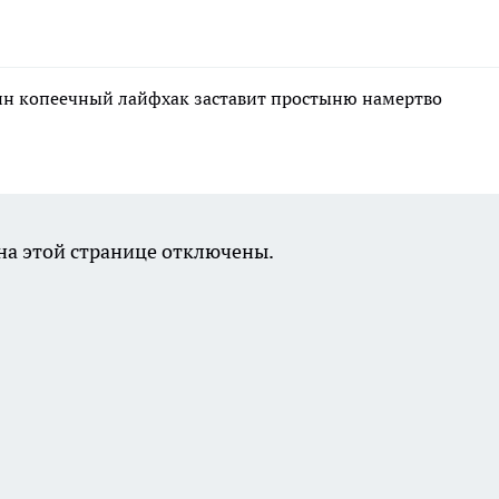
дин копеечный лайфхак заставит простыню намертво
а этой странице отключены.