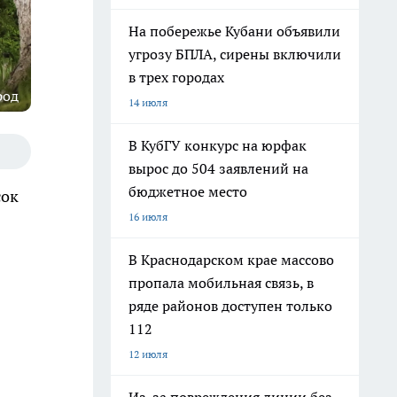
На побережье Кубани объявили
угрозу БПЛА, сирены включили
в трех городах
род
14 июля
В КубГУ конкурс на юрфак
вырос до 504 заявлений на
бюджетное место
сок
16 июля
В Краснодарском крае массово
пропала мобильная связь, в
ряде районов доступен только
112
12 июля