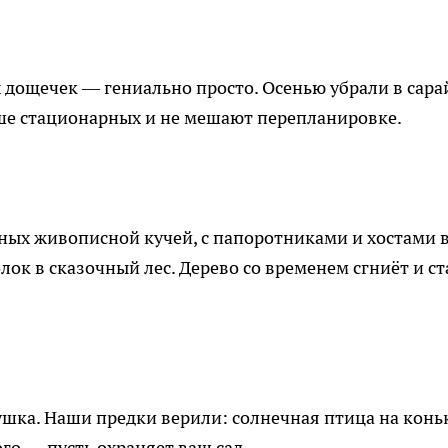
дощечек — гениально просто. Осенью убрали в сара
ше стационарных и не мешают перепланировке.
ных живописной кучей, с папоротниками и хостами 
ок в сказочный лес. Дерево со временем сгниёт и ст
рушка. Наши предки верили: солнечная птица на конь
го — пусть охраняет ваш сад.