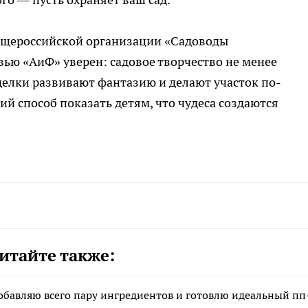
бщероссийской организации «Садоводы
вью «АиФ» уверен: садовое творчество не менее
делки развивают фантазию и делают участок по-
ий способ показать детям, что чудеса создаются
итайте также:
обавляю всего пару ингредиентов и готовлю идеальный пп