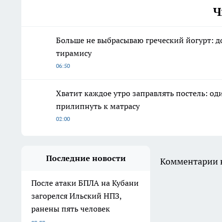
Ч
Больше не выбрасываю греческий йогурт: д
тирамису
06:50
Хватит каждое утро заправлять постель: о
прилипнуть к матрасу
02:00
Последние новости
Комментарии н
После атаки БПЛА на Кубани
загорелся Ильский НПЗ,
ранены пять человек