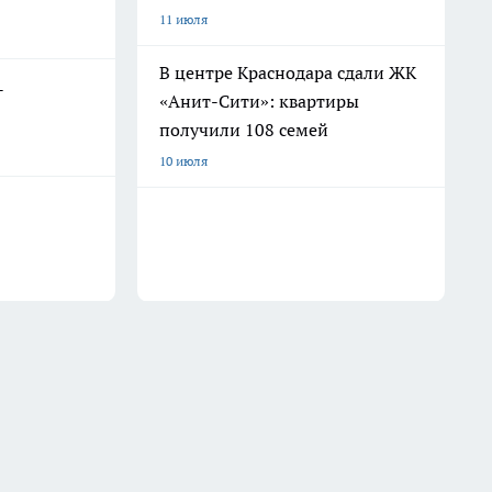
11 июля
В центре Краснодара сдали ЖК
-
«Анит-Сити»: квартиры
получили 108 семей
10 июля