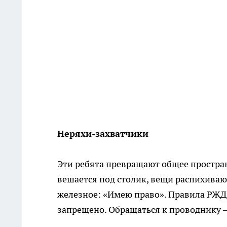
Неряхи-захватчики
Эти ребята превращают общее простран
вешается под столик, вещи распихивают
железное: «Имею право». Правила РЖД
запрещено. Обращаться к проводнику —