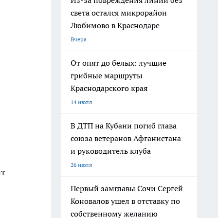
Из-за повреждения линии без
света остался микрорайон
Любимово в Краснодаре
Вчера
От опят до белых: лучшие
грибные маршруты
Краснодарского края
14 июля
В ДТП на Кубани погиб глава
союза ветеранов Афганистана
и руководитель клуба
26 июля
ит
Первый замглавы Сочи Сергей
Коновалов ушел в отставку по
собственному желанию