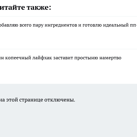
итайте также:
обавляю всего пару ингредиентов и готовлю идеальный пп
дин копеечный лайфхак заставит простыню намертво
а этой странице отключены.