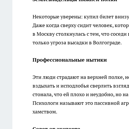
Некоторые уверены: купил билет внизу
Даже когда сверху сидит человек, кото
в Москву столкнулась с тем, что соседи
только угроза высадки в Волгограде.
Профессиональные нытики
Эти люди страдают на верхней полке, н
вздыхать и исподлобья сверлить взгляд
стонала, что ей плохо и неудобно, но 
Психологи называют это пассивной аг
хамством.
Совет от эксперта