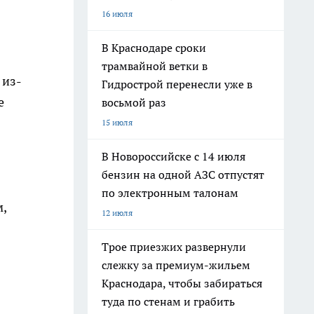
16 июля
В Краснодаре сроки
трамвайной ветки в
 из-
Гидрострой перенесли уже в
е
восьмой раз
15 июля
В Новороссийске с 14 июля
бензин на одной АЗС отпустят
по электронным талонам
,
12 июля
Трое приезжих развернули
слежку за премиум-жильем
Краснодара, чтобы забираться
туда по стенам и грабить