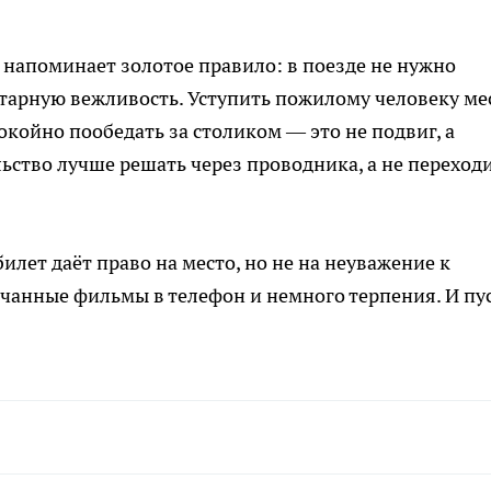
напоминает золотое правило: в поезде не нужно
тарную вежливость. Уступить пожилому человеку ме
покойно пообедать за столиком — это не подвиг, а
ьство лучше решать через проводника, а не переход
илет даёт право на место, но не на неуважение к
чанные фильмы в телефон и немного терпения. И пу