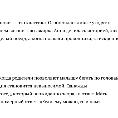
 ночи — это классика. Особо талантливые уходят в
днем вагоне. Пассажирка Анна делилась историей, как
целый поезд, а когда позвали проводника, та искренн
 когда родители позволяют малышу бегать по головам
ация становится невыносимой. Однажды
осед, который неожиданно заорал в ответ. Мать
номерный ответ: «Если ему можно, то и нам».