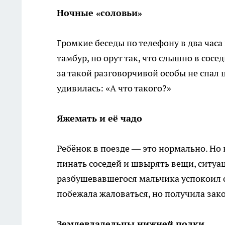
Ночные «соловьи»
Громкие беседы по телефону в два часа
тамбур, но орут так, что слышно в сосе
за такой разговорчивой особы не спал 
удивилась: «А что такого?»
Яжемать и её чадо
Ребёнок в поезде — это нормально. Но
пинать соседей и швырять вещи, ситу
разбушевавшегося мальчика успокоил с
побежала жаловаться, но получила зако
Землевладельцы нижней полки