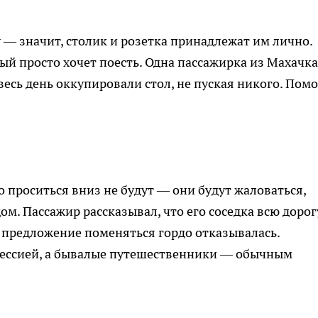
 — значит, столик и розетка принадлежат им лично.
рый просто хочет поесть. Одна пассажирка из Махачк
 весь день оккупировали стол, не пуская никого. Помо
о проситься вниз не будут — они будут жаловаться,
ом. Пассажир рассказывал, что его соседка всю дорог
на предложение поменяться гордо отказывалась.
рессией, а бывалые путешественники — обычным