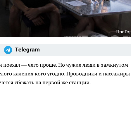
ПроГо
л и поехал — чего проще. Но чужие люди в замкнутом
елого каления кого угодно. Проводники и пассажиры 
очется сбежать на первой же станции.