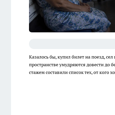
Казалось бы, купил билет на поезд, се
пространстве умудряются довести до б
стажем составили список тех, от кого х