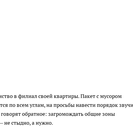
ство в филиал своей квартиры. Пакет с мусором
ся по всем углам, на просьбы навести порядок звуч
 говорят обратное: загромождать общие зоны
 не стыдно, а нужно.