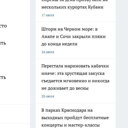
нескольких курортах Кубани
17 июля
сто
Шторм на Черном море: в
Анапе и Сочи закрыли пляжи
ить
до конца недели
24 июля
Перестала мариновать кабачки
иначе: эта хрустящая закуска
сть
съедается мгновенно и никогда
не доживает до весны
20 июля
В парках Краснодара на
выходных пройдут бесплатные
концерты и мастер-классы