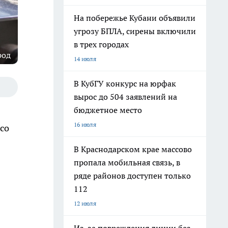
На побережье Кубани объявили
угрозу БПЛА, сирены включили
в трех городах
род
14 июля
В КубГУ конкурс на юрфак
вырос до 504 заявлений на
бюджетное место
16 июля
со
В Краснодарском крае массово
пропала мобильная связь, в
ряде районов доступен только
112
12 июля