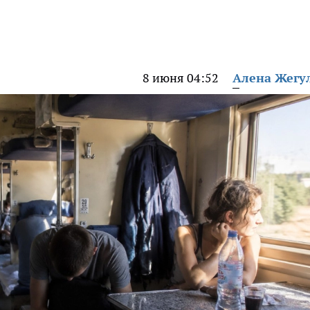
8 июня 04:52
Алена Жегу