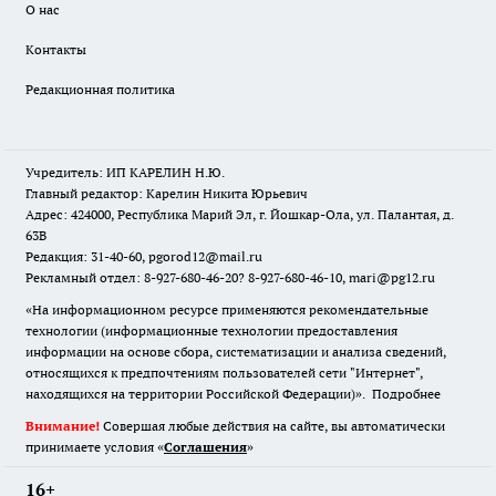
О нас
Контакты
Редакционная политика
Учредитель: ИП КАРЕЛИН Н.Ю.
Главный редактор: Карелин Никита Юрьевич
Адрес: 424000, Республика Марий Эл, г. Йошкар-Ола, ул. Палантая, д.
63В
Редакция: 31-40-60, pgorod12@mail.ru
Рекламный отдел: 8-927-680-46-20? 8-927-680-46-10, mari@pg12.ru
«На информационном ресурсе применяются рекомендательные
технологии (информационные технологии предоставления
информации на основе сбора, систематизации и анализа сведений,
относящихся к предпочтениям пользователей сети "Интернет",
находящихся на территории Российской Федерации)».
Подробнее
Внимание!
Совершая любые действия на сайте, вы автоматически
принимаете условия «
Cоглашения
»
16+