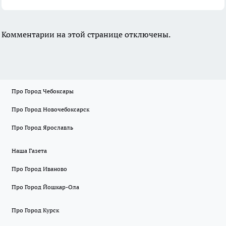
Комментарии на этой странице отключены.
Про Город Чебоксары
Про Город Новочебоксарск
Про Город Ярославль
Наша Газета
Про Город Иваново
Про Город Йошкар-Ола
Про Город Курск