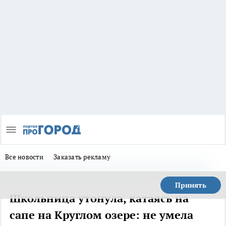
Все новости
Заказать рекламу
Принять
Школьница утонула, катаясь на
сапе на Круглом озере: не умела