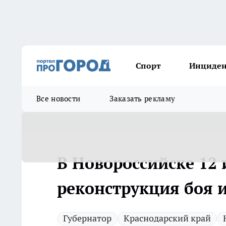
Спорт
Инциде
Все новости
Заказать рекламу
В Новороссийске 12
реконструкция боя 
Губернатор
Краснодарский край