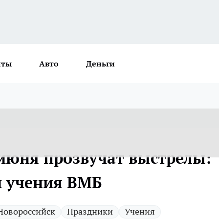
нты
Авто
Деньги
 июня прозвучат выстрелы:
и учения ВМБ
Новороссийск
Праздники
Учения