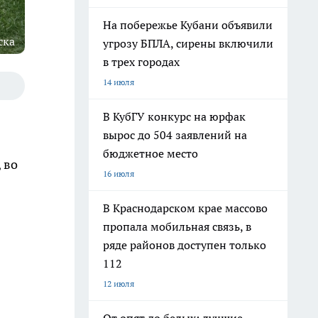
На побережье Кубани объявили
ска
угрозу БПЛА, сирены включили
в трех городах
14 июля
В КубГУ конкурс на юрфак
вырос до 504 заявлений на
бюджетное место
 во
16 июля
В Краснодарском крае массово
пропала мобильная связь, в
ряде районов доступен только
112
12 июля