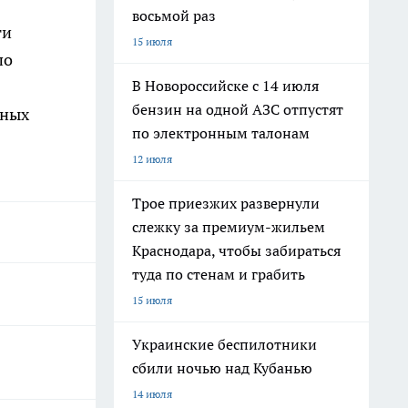
восьмой раз
ти
15 июля
по
В Новороссийске с 14 июля
бензин на одной АЗС отпустят
нных
по электронным талонам
12 июля
Трое приезжих развернули
слежку за премиум-жильем
Краснодара, чтобы забираться
туда по стенам и грабить
15 июля
Украинские беспилотники
сбили ночью над Кубанью
14 июля