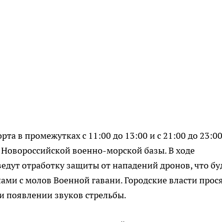
та в промежутках с 11:00 до 13:00 и с 21:00 до 23:0
Новороссийской военно-морской базы. В ходе
дут отработку защиты от нападений дронов, что бу
ми с молов Военной гавани. Городские власти прос
ри появлении звуков стрельбы.