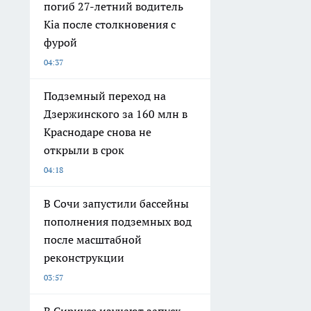
погиб 27-летний водитель
Kia после столкновения с
фурой
04:37
Подземный переход на
Дзержинского за 160 млн в
Краснодаре снова не
открыли в срок
04:18
В Сочи запустили бассейны
пополнения подземных вод
после масштабной
реконструкции
03:57