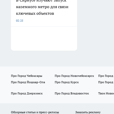
В Сириусе изучают запуск
наземного метро для связи
ключевых объектов
02:25
Про Город Чебоксары
Про Город Новочебоксарск
Про Город
Про Город Йошкар-Ола
Про Город Курск
Про Город
Про Город Дзержинск
Про Город Владивосток
Твои Ново
Обзорные статьи и пресс-релизы
Заказать рекламу