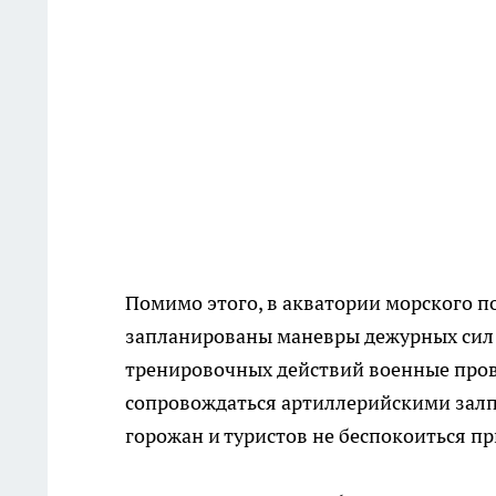
Помимо этого, в акватории морского пор
запланированы маневры дежурных сил 
тренировочных действий военные прове
сопровождаться артиллерийскими залпа
горожан и туристов не беспокоиться п