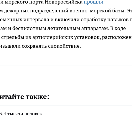
ии морского порта Новороссийска
прошли
ем дежурных подразделений военно-морской базы. Э
ременных интервала и включали отработку навыков 
м и беспилотным летательным аппаратам. В ходе
 стрельбы из артиллерийских установок, расположе
ризывали сохранять спокойствие.
итайте также:
3,4 тысячи человек