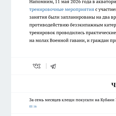
Напомним, 11 мая 2026 года в акватор
тренировочные мероприятия
с участи
занятия были запланированы на два в
противодействию безэкипажным катера
тренировок проводились практические
на молах Военной гавани, и граждан п
Ч
За семь месяцев клещи покусали на Кубани 
05:16