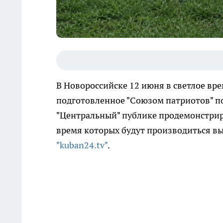
В Новороссийске 12 июня в светлое вре
подготовленное "Союзом патриотов" по 
"Центральный" публике продемонстрир
время которых будут производиться в
"kuban24.tv"
.