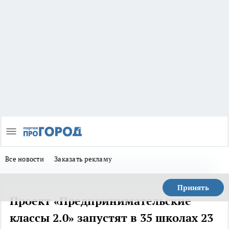
Все новости
Заказать рекламу
Принять
Проект «Предпринимательские
классы 2.0» запустят в 35 школах 23