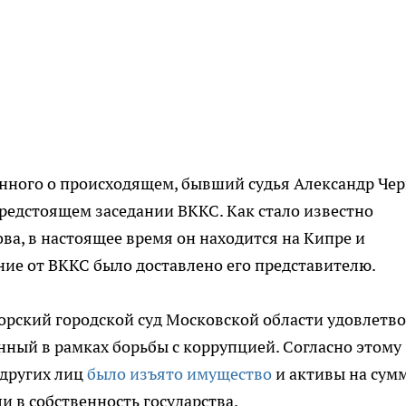
нного о происходящем, бывший судья Александр Чер
предстоящем заседании ВККС. Как стало известно
ва, в настоящее время он находится на Кипре и
ние от ВККС было доставлено его представителю.
горский городской суд Московской области удовлетв
нный в рамках борьбы с коррупцией. Согласно этому
 других лиц
было изъято имущество
и активы на сум
и в собственность государства.