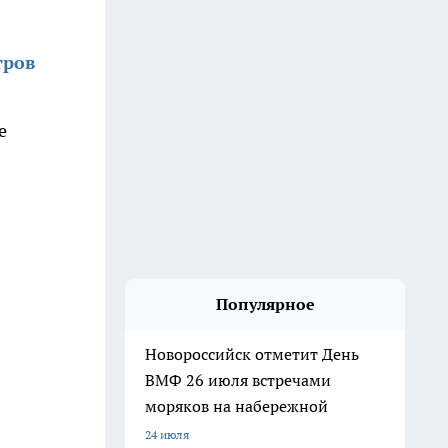
тров
е
Популярное
Новороссийск отметит День
ВМФ 26 июля встречами
моряков на набережной
24 июля