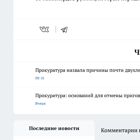
Ч
Прокуратура назвала причины почти двухле
09:18
Прокуратура: оснований для отмены пригов
Вчера
Последние новости
Комментарии н