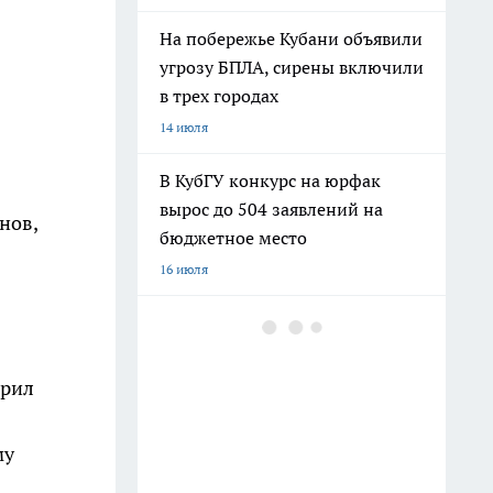
На побережье Кубани объявили
угрозу БПЛА, сирены включили
в трех городах
14 июля
В КубГУ конкурс на юрфак
вырос до 504 заявлений на
нов,
бюджетное место
16 июля
орил
му