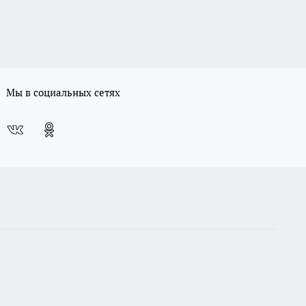
Мы в социальных сетях