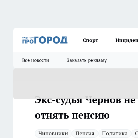
Спорт
Инциде
Все новости
Заказать рекламу
Экс-судья Чернов не
отнять пенсию
Чиновники
Пенсия
Политика
С