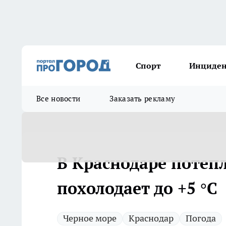
Спорт
Инциде
Все новости
Заказать рекламу
В Краснодаре потепл
похолодает до +5 °С
Черное море
Краснодар
Погода