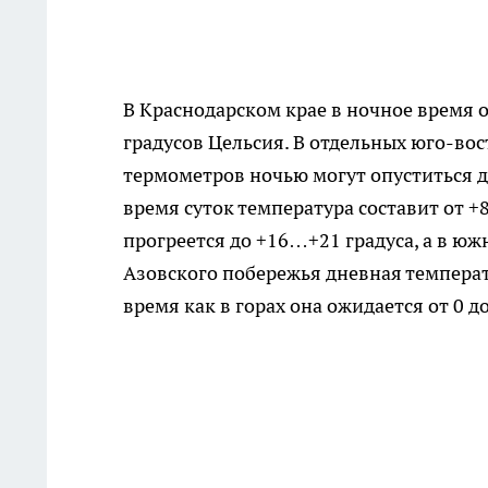
В Краснодарском крае в ночное время о
градусов Цельсия. В отдельных юго-во
термометров ночью могут опуститься д
время суток температура составит от +8
прогреется до +16…+21 градуса, а в юж
Азовского побережья дневная температу
время как в горах она ожидается от 0 д