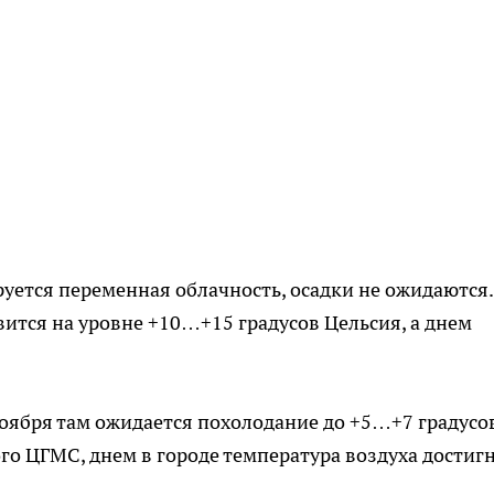
уется переменная облачность, осадки не ожидаются.
вится на уровне +10…+15 градусов Цельсия, а днем
 ноября там ожидается похолодание до +5…+7 градусо
о ЦГМС, днем в городе температура воздуха достиг