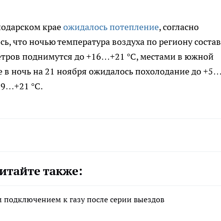
нодарском крае
ожидалось потепление
, согласно
ь, что ночью температура воздуха по региону соста
метров поднимутся до +16…+21 °C, местами в южной
е в ночь на 21 ноября ожидалось похолодание до +5
19…+21 °C.
итайте также:
 подключением к газу после серии выездов