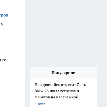
тров
+9
 то
Популярное
Новороссийск отметит День
ВМФ 26 июля встречами
моряков на набережной
24 июля