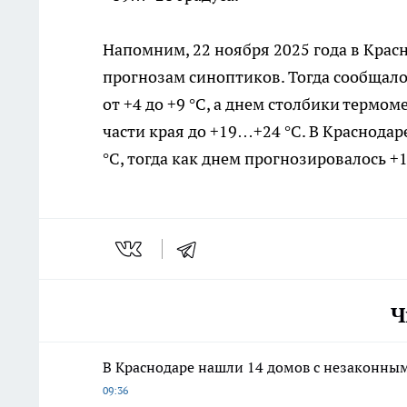
Напомним, 22 ноября 2025 года в Крас
прогнозам синоптиков. Тогда сообщалос
от +4 до +9 °C, а днем столбики термо
части края до +19…+24 °C. В Краснодар
°C, тогда как днем прогнозировалось +
Ч
В Краснодаре нашли 14 домов с незаконным
09:36