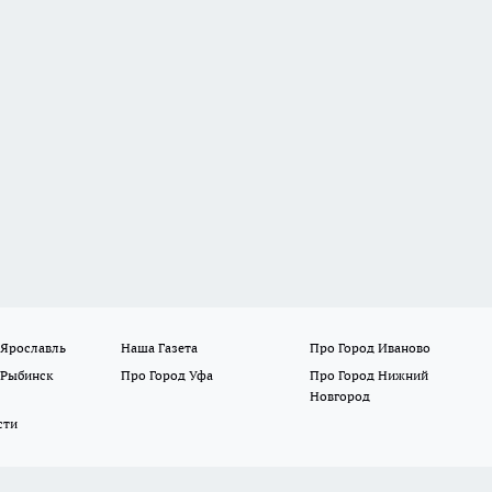
 Ярославль
Наша Газета
Про Город Иваново
 Рыбинск
Про Город Уфа
Про Город Нижний
Новгород
сти