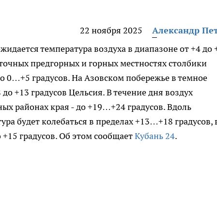
22 ноября 2025
Александр Пе
жидается температура воздуха в диапазоне от +4 до 
сточных предгорных и горных местностях столбики
о 0…+5 градусов. На Азовском побережье в темное
 до +13 градусов Цельсия. В течение дня воздух
ных районах края - до +19…+24 градусов. Вдоль
ра будет колебаться в пределах +13…+18 градусов, в
о +15 градусов. Об этом сообщает
Кубань 24
.