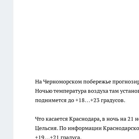
На Черноморском побережье прогнозир
Ночью температура воздуха там устано
поднимется до +18…+23 градусов.
Что касается Краснодара, в ночь на 21
Цельсия. По информации Краснодарског
+19…+21 градуса.