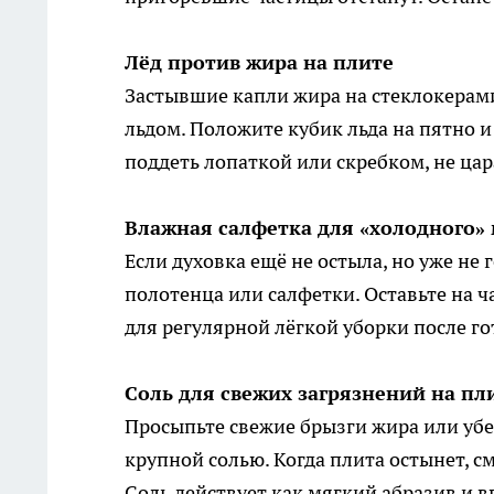
Лёд против жира на плите
Застывшие капли жира на стеклокерам
льдом. Положите кубик льда на пятно и
поддеть лопаткой или скребком, не цар
Влажная салфетка для «холодного»
Если духовка ещё не остыла, но уже не 
полотенца или салфетки. Оставьте на ч
для регулярной лёгкой уборки после го
Соль для свежих загрязнений на пл
Просыпьте свежие брызги жира или уб
крупной солью. Когда плита остынет, с
Соль действует как мягкий абразив и 