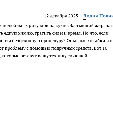
12 декабря 2025
Лидия Нови
х нелюбимых ритуалов на кухне. Застывший жир, наг
ь едкую химию, тратить силы и время. Но что, если
 почти безотходную процедуру? Опытные хозяйки и 
т проблему с помощью подручных средств. Вот 10
 которые оставят вашу технику сияющей.