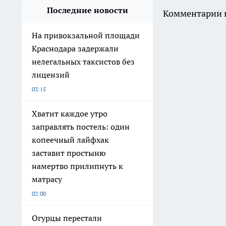
Последние новости
Комментарии н
На привокзальной площади
Краснодара задержали
нелегальных таксистов без
лицензий
03:15
Хватит каждое утро
заправлять постель: один
копеечный лайфхак
заставит простыню
намертво прилипнуть к
матрасу
02:00
Огурцы перестали