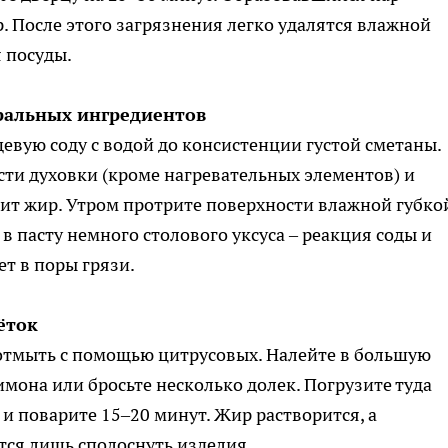
. После этого загрязнения легко удалятся влажной
 посуды.
ральных ингредиентов
вую соду с водой до консистенции густой сметаны.
сти духовки (кроме нагревательных элементов) и
рит жир. Утром протрите поверхности влажной губко
 пасту немного столового уксуса – реакция соды и
ет в поры грязи.
ёток
отмыть с помощью цитрусовых. Налейте в большую
мона или бросьте несколько долек. Погрузите туда
и поварите 15–20 минут. Жир растворится, а
тся лишь сполоснуть изделия.