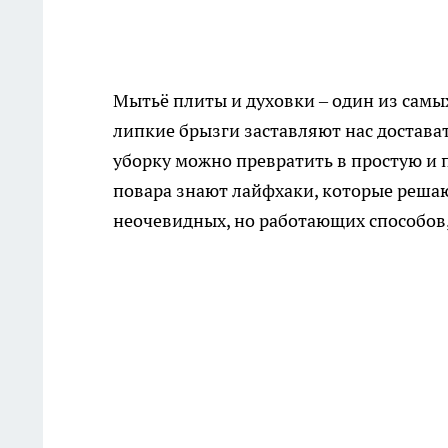
Мытьё плиты и духовки – один из самы
липкие брызги заставляют нас достават
уборку можно превратить в простую и
повара знают лайфхаки, которые решаю
неочевидных, но работающих способов,