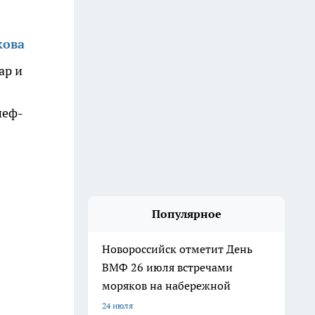
кова
ар и
шеф-
Популярное
Новороссийск отметит День
ВМФ 26 июля встречами
моряков на набережной
24 июля