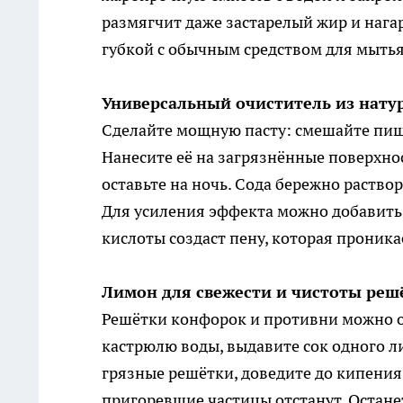
размягчит даже застарелый жир и нагар
губкой с обычным средством для мытья
Универсальный очиститель из нату
Сделайте мощную пасту: смешайте пище
Нанесите её на загрязнённые поверхно
оставьте на ночь. Сода бережно раство
Для усиления эффекта можно добавить в
кислоты создаст пену, которая проника
Лимон для свежести и чистоты реш
Решётки конфорок и противни можно 
кастрюлю воды, выдавите сок одного ли
грязные решётки, доведите до кипения 
пригоревшие частицы отстанут. Остане