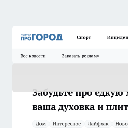
Спорт
Инциде
Все новости
Заказать рекламу
Забудьте про едкую 
ваша духовка и плит
Дом
Интересное
Лайфхак
Ново