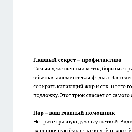
Главный секрет – профилактика
Самый действенный метод борьбы с гряз
обычная алюминиевая фольга. Застелит
собирать капающий жир и сок. После г
подложку. Этот трюк спасает от самого
Пар – ваш главный помощник
Не трите грязную духовку щёткой. Вклю
жаропрочную ёмкость с водой и закрой