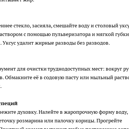
ннее стекло, засияла, смешайте воду и столовый уксу
раствором с помощью пульверизатора и мягкой губки,
 Уксус удалит жирные разводы без разводов.
румент для очистки труднодоступных мест: вокруг ру
в. Обмакните её в содовую пасту или мыльный раств
.
специй
ежите духовку. Налейте в жаропрочную форму воду,
веточку розмарина или палочку корицы. Прогрейте