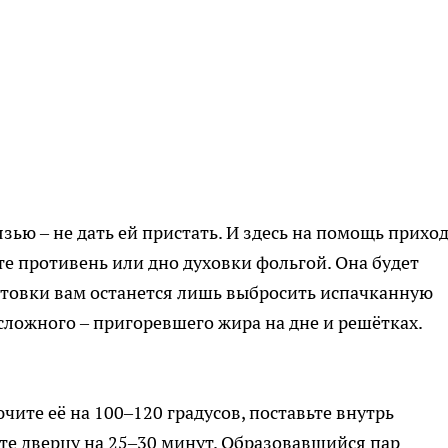
ью – не дать ей пристать. И здесь на помощь прихо
е противень или дно духовки фольгой. Она будет
отовки вам останется лишь выбросить испачканную
 сложного – пригоревшего жира на дне и решётках.
чите её на 100–120 градусов, поставьте внутрь
те дверцу на 25–30 минут. Образовавшийся пар