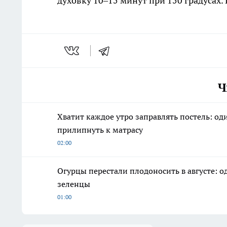
духовку 10–15 минут при 150 градусах
Ч
Хватит каждое утро заправлять постель: о
прилипнуть к матрасу
02:00
Огурцы перестали плодоносить в августе: о
зеленцы
01:00