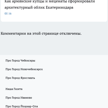
Как армянские купцы и меценаты сформировали
архитектурный облик Екатеринодара
05:16
Комментарии на этой странице отключены.
Про Город Чебоксары
Про Город Новочебоксарск
Про Город Ярославль
Наша Газета
Про Город Иваново
Про Город Йошкар-Ола