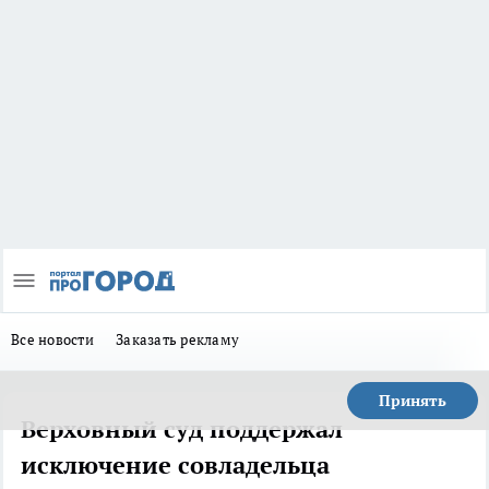
Все новости
Заказать рекламу
Принять
Верховный суд поддержал
исключение совладельца