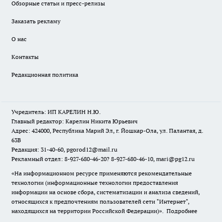
Обзорные статьи и пресс-релизы
Заказать рекламу
О нас
Контакты
Редакционная политика
Учредитель: ИП КАРЕЛИН Н.Ю.
Главный редактор: Карелин Никита Юрьевич
Адрес: 424000, Республика Марий Эл, г. Йошкар-Ола, ул. Палантая, д.
63В
Редакция: 31-40-60, pgorod12@mail.ru
Рекламный отдел: 8-927-680-46-20? 8-927-680-46-10, mari@pg12.ru
«На информационном ресурсе применяются рекомендательные
технологии (информационные технологии предоставления
информации на основе сбора, систематизации и анализа сведений,
относящихся к предпочтениям пользователей сети "Интернет",
находящихся на территории Российской Федерации)».
Подробнее