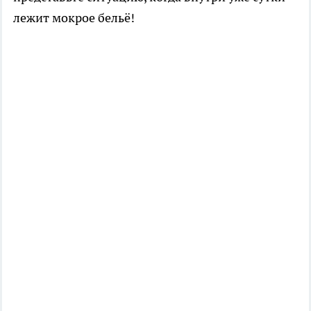
лежит мокрое бельё!