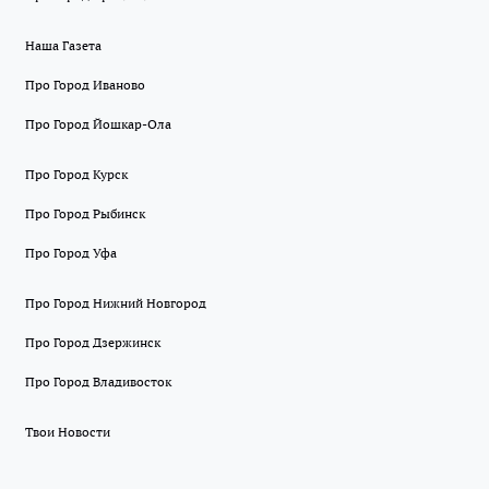
Наша Газета
Про Город Иваново
Про Город Йошкар-Ола
Про Город Курск
Про Город Рыбинск
Про Город Уфа
Про Город Нижний Новгород
Про Город Дзержинск
Про Город Владивосток
Твои Новости