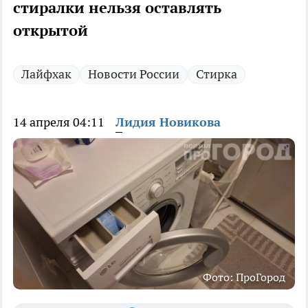
стиралки нельзя оставлять
открытой
Лайфхак
Новости России
Стирка
14 апреля 04:11
Лидия Новикова
Фото: ПроГород