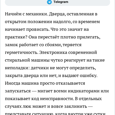
Начнём с механики. Дверца, оставленная в
открытом положении надолго, со временем
начинает провисать. Что это значит на
практике? Она перестаёт плотно прилегать,
замок работает со сбоями, теряется
герметичность. Электроника современной
стиральной машины чутко реагирует на такие
неполадки: датчики не могут определить,
закрыта дверца или нет, и выдают ошибку.
Иногда машина просто отказывается
запускаться — мигает всеми индикаторами или
показывает код неисправности. В отдельных
случаях люк может и вовсе заклинить —
представьте ситуацию, когда внутри уже сутки