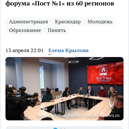
форума «Пост №1» из 60 регионов
Администрация
Краснодар
Молодежь
Образование
Память
13 апреля 22:01
Елена Крылова
Андрей Зубов, krd.ru с сайта ki-news.ru