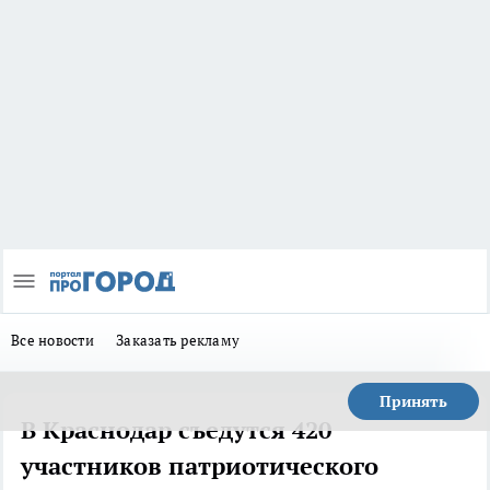
Все новости
Заказать рекламу
Принять
В Краснодар съедутся 420
участников патриотического