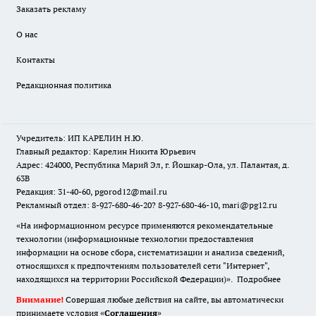
Заказать рекламу
О нас
Контакты
Редакционная политика
Учредитель: ИП КАРЕЛИН Н.Ю.
Главный редактор: Карелин Никита Юрьевич
Адрес: 424000, Республика Марий Эл, г. Йошкар-Ола, ул. Палантая, д.
63В
Редакция: 31-40-60, pgorod12@mail.ru
Рекламный отдел: 8-927-680-46-20? 8-927-680-46-10, mari@pg12.ru
«На информационном ресурсе применяются рекомендательные
технологии (информационные технологии предоставления
информации на основе сбора, систематизации и анализа сведений,
относящихся к предпочтениям пользователей сети "Интернет",
находящихся на территории Российской Федерации)».
Подробнее
Внимание!
Совершая любые действия на сайте, вы автоматически
принимаете условия «
Cоглашения
»