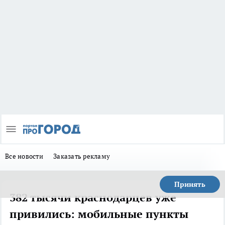
Все новости
Заказать рекламу
Принять
382 тысячи краснодарцев уже
привились: мобильные пункты