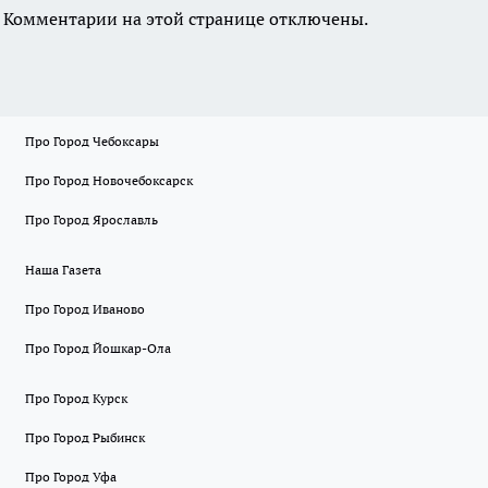
Комментарии на этой странице отключены.
Про Город Чебоксары
Про Город Новочебоксарск
Про Город Ярославль
Наша Газета
Про Город Иваново
Про Город Йошкар-Ола
Про Город Курск
Про Город Рыбинск
Про Город Уфа